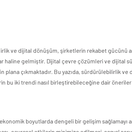
lik ve dijital dönüşüm, şirketlerin rekabet gücünü a
r haline gelmiştir. Dijital çevre çözümleri ve dijital sü
 plana çıkmaktadır. Bu yazıda, sürdürülebilirlik ve di
n bu iki trendi nasıl birleştirebileceğine dair önerile
ve ekonomik boyutlarda dengeli bir gelişim sağlamayı 
ası, çevresel etkilerin minimize edilmesi, sosyal soru