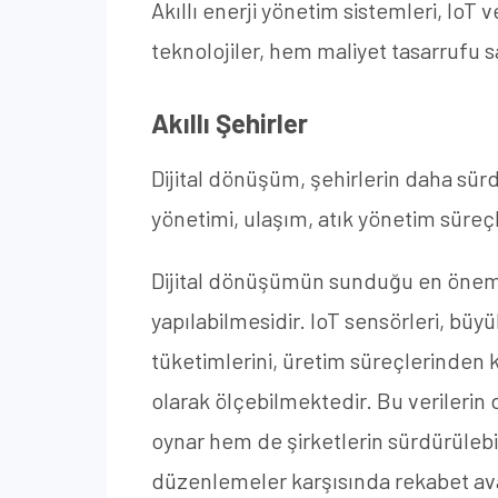
Akıllı enerji yönetim sistemleri, IoT 
teknolojiler, hem maliyet tasarrufu 
Akıllı Şehirler
Dijital dönüşüm, şehirlerin daha sürdü
yönetimi, ulaşım, atık yönetim süreçl
Dijital dönüşümün sunduğu en önemli
yapılabilmesidir. IoT sensörleri, büyü
tüketimlerini, üretim süreçlerinden k
olarak ölçebilmektedir. Bu verilerin
oynar hem de şirketlerin sürdürülebili
düzenlemeler karşısında rekabet avan