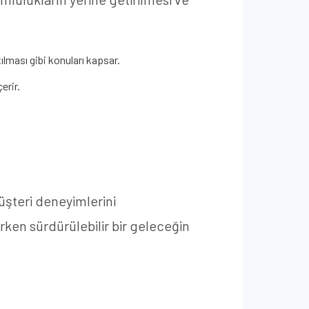
ılması gibi konuları kapsar.
erir.
müşteri deneyimlerini
ken sürdürülebilir bir geleceğin