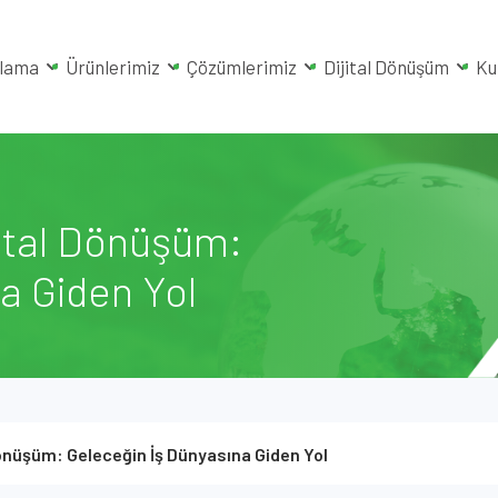
rlama
Ürünlerimiz
Çözümlerimiz
Dijital Dönüşüm
Ku
ijital Dönüşüm:
a Giden Yol
 Dönüşüm: Geleceğin İş Dünyasına Giden Yol