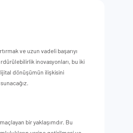
rtırmak ve uzun vadeli başarıyı
rdürülebilirlik inovasyonları, bu iki
jital dönüşümün ilişkisini
r sunacağız.
amaçlayan bir yaklaşımdır. Bu
mlulukların yerine getirilmesi ve