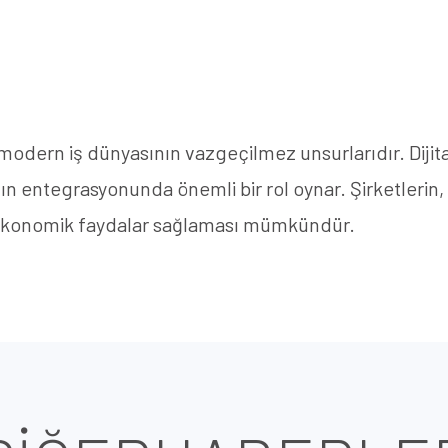
 modern iş dünyasının vazgeçilmez unsurlarıdır. Dijital
mın entegrasyonunda önemli bir rol oynar. Şirketlerin,
 ekonomik faydalar sağlaması mümkündür.