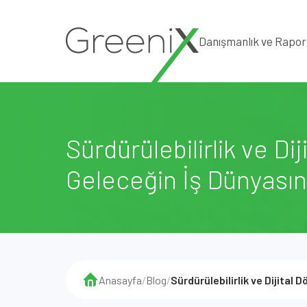
Danışmanlık ve Rapo
Sürdürülebilirlik ve D
Geleceğin İş Dünyasın
Anasayfa
/
Blog
/
Sürdürülebilirlik ve Dijital