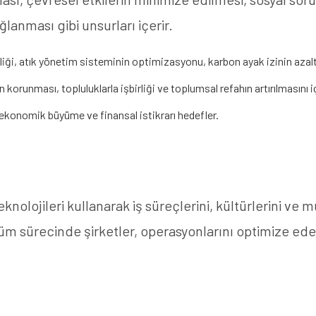
anması gibi unsurları içerir.
liği, atık yönetim sisteminin optimizasyonu, karbon ayak izinin azalt
n korunması, topluluklarla işbirliği ve toplumsal refahın artırılmasını iç
ekonomik büyüme ve finansal istikrarı hedefler.
eknolojileri kullanarak iş süreçlerini, kültürlerini ve 
m sürecinde şirketler, operasyonlarını optimize eder