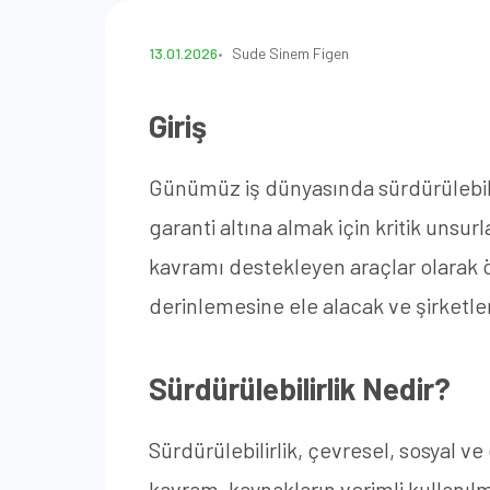
13.01.2026
Sude Sinem Figen
Giriş
Günümüz iş dünyasında sürdürülebilir
garanti altına almak için kritik unsurla
kavramı destekleyen araçlar olarak ön
derinlemesine ele alacak ve şirketleri
Sürdürülebilirlik Nedir?
Sürdürülebilirlik, çevresel, sosyal 
kavram, kaynakların verimli kullanılm