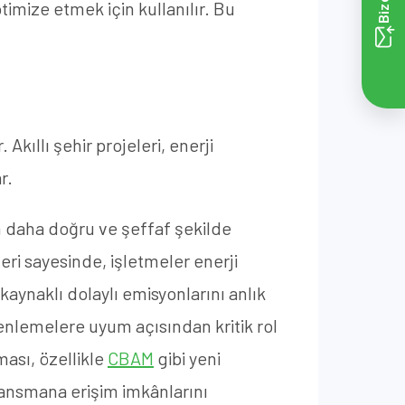
ptimize etmek için kullanılır. Bu
Akıllı şehir projeleri, enerji
r.
n daha doğru ve şeffaf şekilde
leri sayesinde, işletmeler enerji
kaynaklı dolaylı emisyonlarını anlık
enlemelere uyum açısından kritik rol
ması, özellikle
CBAM
gibi yeni
inansmana erişim imkânlarını