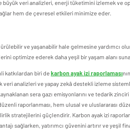
ve büyük veri analizleri, enerji tüketimini izlemek ve o
sağlar hem de çevresel etkileri minimize eder.
rülebilir ve yaşanabilir hale gelmesine yardımcı olur. 
erini optimize ederek daha yeşil bir yaşam alanı suna
 katkılardan biri de
karbon ayak izi raporlaması
nı
k veri analizleri ve yapay zekâ destekli izleme sistem
aynaklanan sera gazı emisyonlarını ve tedarik zinciri 
 düzenli raporlanması, hem ulusal ve uluslararası düz
rlik stratejilerini güçlendirir. Karbon ayak izi raporla
tajı sağlarken, yatırımcı güvenini artırır ve yeşil f