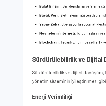
Bulut Bilişim:
Veri depolama ve işleme süre
Büyük Veri:
İşletmelerin müşteri davranışla
Yapay Zeka:
Operasyonları otomatikleştire
Nesnelerin İnterneti:
IoT, cihazların ve s
Blockchain:
Tedarik zincirinde şeffaflık v
Sürdürülebilirlik ve Dijit
Sürdürülebilirlik ve dijital dönüşüm, 
yönetim sisteminin iyileştirilmesi gib
Enerji Verimliliği