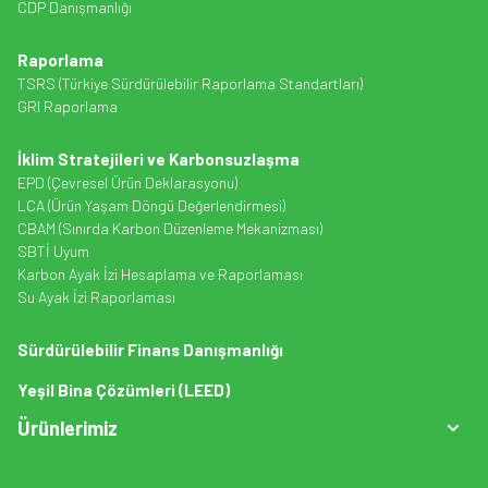
CDP Danışmanlığı
Raporlama
TSRS (Türkiye Sürdürülebilir Raporlama Standartları)
GRI Raporlama
İklim Stratejileri ve Karbonsuzlaşma
EPD (Çevresel Ürün Deklarasyonu)
LCA (Ürün Yaşam Döngü Değerlendirmesi)
CBAM (Sınırda Karbon Düzenleme Mekanizması)
SBTİ Uyum
Karbon Ayak İzi Hesaplama ve Raporlaması
Su Ayak İzi Raporlaması
Sürdürülebilir Finans Danışmanlığı
Yeşil Bina Çözümleri (LEED)
Ürünlerimiz