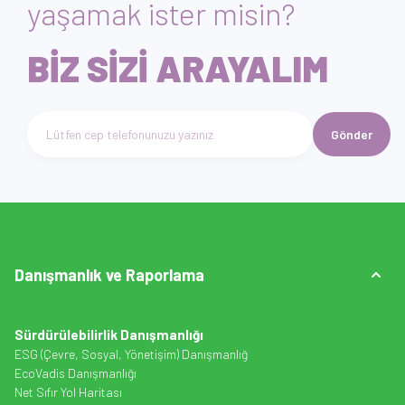
yaşamak ister misin?
BİZ SİZİ ARAYALIM
Gönder
Telefon numarası giriniz
Danışmanlık ve Raporlama
Sürdürülebilirlik Danışmanlığı
ESG (Çevre, Sosyal, Yönetişim) Danışmanlığ
EcoVadis Danışmanlığı
Net Sıfır Yol Haritası