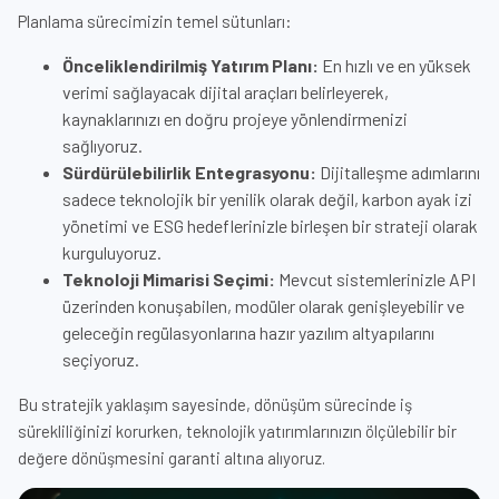
Planlama sürecimizin temel sütunları:
Önceliklendirilmiş Yatırım Planı:
En hızlı ve en yüksek
verimi sağlayacak dijital araçları belirleyerek,
kaynaklarınızı en doğru projeye yönlendirmenizi
sağlıyoruz.
Sürdürülebilirlik Entegrasyonu:
Dijitalleşme adımlarını
sadece teknolojik bir yenilik olarak değil, karbon ayak izi
yönetimi ve ESG hedeflerinizle birleşen bir strateji olarak
kurguluyoruz.
Teknoloji Mimarisi Seçimi:
Mevcut sistemlerinizle API
üzerinden konuşabilen, modüler olarak genişleyebilir ve
geleceğin regülasyonlarına hazır yazılım altyapılarını
seçiyoruz.
Bu stratejik yaklaşım sayesinde, dönüşüm sürecinde iş
sürekliliğinizi korurken, teknolojik yatırımlarınızın ölçülebilir bir
değere dönüşmesini garanti altına alıyoruz.