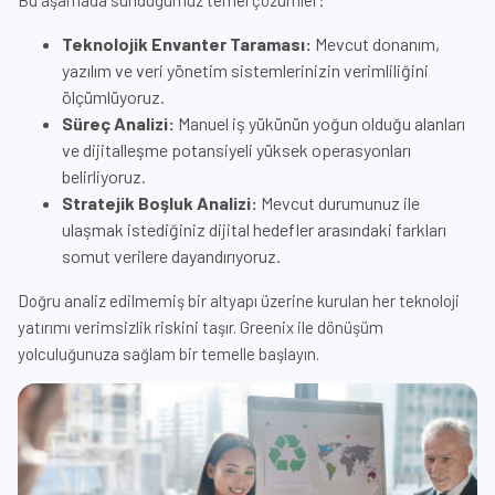
Bu aşamada sunduğumuz temel çözümler:
Teknolojik Envanter Taraması:
Mevcut donanım,
yazılım ve veri yönetim sistemlerinizin verimliliğini
ölçümlüyoruz.
Süreç Analizi:
Manuel iş yükünün yoğun olduğu alanları
ve dijitalleşme potansiyeli yüksek operasyonları
belirliyoruz.
Stratejik Boşluk Analizi:
Mevcut durumunuz ile
ulaşmak istediğiniz dijital hedefler arasındaki farkları
somut verilere dayandırıyoruz.
Doğru analiz edilmemiş bir altyapı üzerine kurulan her teknoloji
yatırımı verimsizlik riskini taşır. Greenix ile dönüşüm
yolculuğunuza sağlam bir temelle başlayın.