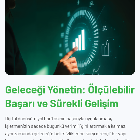
Geleceği Yönetin: Ölçülebilir
Başarı ve Sürekli Gelişim
Dijital dönüşüm yol haritasının başarıyla uygulanması,
işletmenizin sadece bugünkü verimliliğini artırmakla kalmaz,
aynı zamanda geleceğin belirsizliklerine karşı dirençli bir yapı