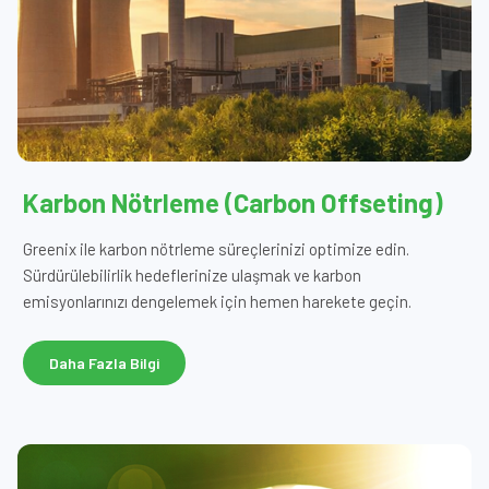
Karbon Nötrleme (Carbon Offseting)
Greenix ile karbon nötrleme süreçlerinizi optimize edin.
Sürdürülebilirlik hedeflerinize ulaşmak ve karbon
emisyonlarınızı dengelemek için hemen harekete geçin.
Daha Fazla Bilgi