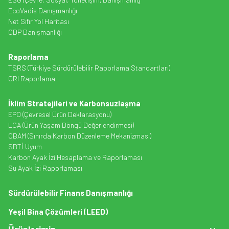
EcoVadis Danışmanlığı
Net Sıfır Yol Haritası
CDP Danışmanlığı
Raporlama
TSRS (Türkiye Sürdürülebilir Raporlama Standartları)
GRI Raporlama
İklim Stratejileri ve Karbonsuzlaşma
EPD (Çevresel Ürün Deklarasyonu)
LCA (Ürün Yaşam Döngü Değerlendirmesi)
CBAM (Sınırda Karbon Düzenleme Mekanizması)
SBTİ Uyum
Karbon Ayak İzi Hesaplama ve Raporlaması
Su Ayak İzi Raporlaması
Sürdürülebilir Finans Danışmanlığı
Yeşil Bina Çözümleri (LEED)