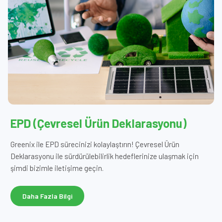
EPD (Çevresel Ürün Deklarasyonu)
Greenix ile EPD sürecinizi kolaylaştırın! Çevresel Ürün
Deklarasyonu ile sürdürülebilirlik hedeflerinize ulaşmak için
şimdi bizimle iletişime geçin.
Daha Fazla Bilgi