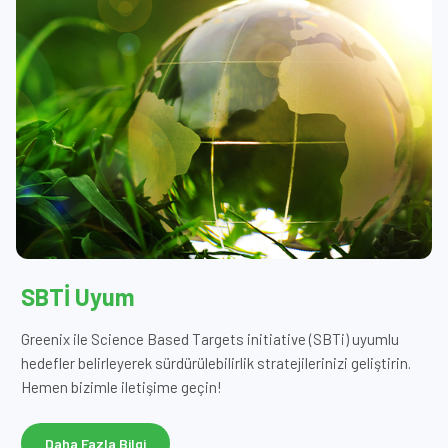
SBTİ Uyum
Greenix ile Science Based Targets initiative (SBTi) uyumlu
hedefler belirleyerek sürdürülebilirlik stratejilerinizi geliştirin.
Hemen bizimle iletişime geçin!
Daha Fazla Bilgi