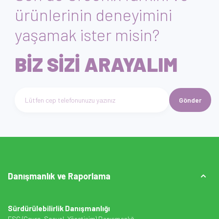
ürünlerinin deneyimini
yaşamak ister misin?
BİZ SİZİ ARAYALIM
Gönder
Telefon numarası giriniz
Danışmanlık ve Raporlama
Sürdürülebilirlik Danışmanlığı
ESG (Çevre, Sosyal, Yönetişim) Danışmanlığ