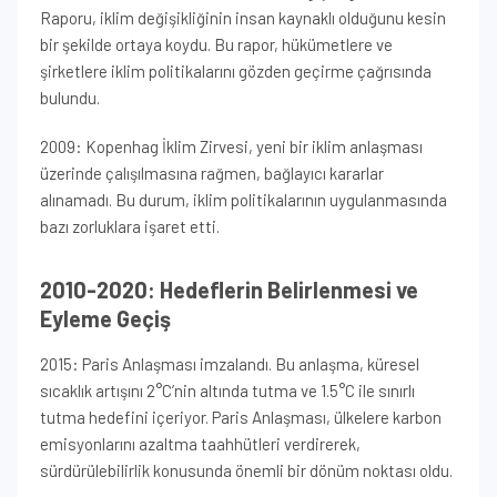
Raporu, iklim değişikliğinin insan kaynaklı olduğunu kesin
bir şekilde ortaya koydu. Bu rapor, hükümetlere ve
şirketlere iklim politikalarını gözden geçirme çağrısında
bulundu.
2009: Kopenhag İklim Zirvesi, yeni bir iklim anlaşması
üzerinde çalışılmasına rağmen, bağlayıcı kararlar
alınamadı. Bu durum, iklim politikalarının uygulanmasında
bazı zorluklara işaret etti.
2010-2020: Hedeflerin Belirlenmesi ve
Eyleme Geçiş
2015: Paris Anlaşması imzalandı. Bu anlaşma, küresel
sıcaklık artışını 2°C’nin altında tutma ve 1.5°C ile sınırlı
tutma hedefini içeriyor. Paris Anlaşması, ülkelere karbon
emisyonlarını azaltma taahhütleri verdirerek,
sürdürülebilirlik konusunda önemli bir dönüm noktası oldu.