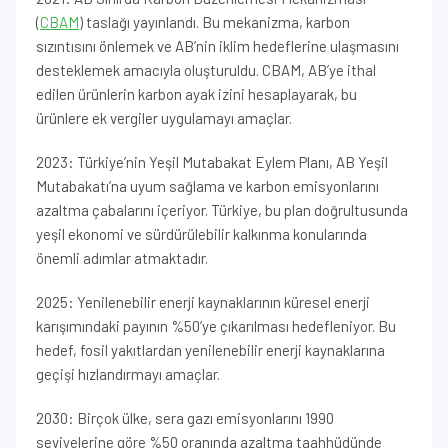
(
CBAM
) taslağı yayınlandı. Bu mekanizma, karbon
sızıntısını önlemek ve AB’nin iklim hedeflerine ulaşmasını
desteklemek amacıyla oluşturuldu. CBAM, AB’ye ithal
edilen ürünlerin karbon ayak izini hesaplayarak, bu
ürünlere ek vergiler uygulamayı amaçlar.
2023: Türkiye’nin Yeşil Mutabakat Eylem Planı, AB Yeşil
Mutabakatı’na uyum sağlama ve karbon emisyonlarını
azaltma çabalarını içeriyor. Türkiye, bu plan doğrultusunda
yeşil ekonomi ve sürdürülebilir kalkınma konularında
önemli adımlar atmaktadır.
2025: Yenilenebilir enerji kaynaklarının küresel enerji
karışımındaki payının %50’ye çıkarılması hedefleniyor. Bu
hedef, fosil yakıtlardan yenilenebilir enerji kaynaklarına
geçişi hızlandırmayı amaçlar.
2030: Birçok ülke, sera gazı emisyonlarını 1990
seviyelerine göre %50 oranında azaltma taahhüdünde