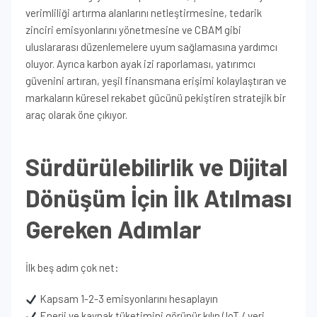
verimliliği artırma alanlarını netleştirmesine, tedarik
zinciri emisyonlarını yönetmesine ve CBAM gibi
uluslararası düzenlemelere uyum sağlamasına yardımcı
oluyor. Ayrıca karbon ayak izi raporlaması, yatırımcı
güvenini artıran, yeşil finansmana erişimi kolaylaştıran ve
markaların küresel rekabet gücünü pekiştiren stratejik bir
araç olarak öne çıkıyor.
Sürdürülebilirlik ve Dijital
Dönüşüm İçin İlk Atılması
Gereken Adımlar
İlk beş adım çok net:
Kapsam 1-2-3 emisyonlarını hesaplayın
Enerji ve kaynak tüketimini görünür kılın (IoT / veri