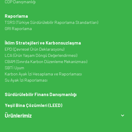
CDP Danışmanlığı
Raporlama
TSRS (Türkiye Sürdürülebilir Raporlama Standartları)
GRI Raporlama
İklim Stratejileri ve Karbonsuzlaşma
EPD (Çevresel Ürün Deklarasyonu)
LCA (Ürün Yaşam Döngü Değerlendirmesi)
CBAM (Sınırda Karbon Düzenleme Mekanizması)
SBTİ Uyum
Karbon Ayak İzi Hesaplama ve Raporlaması
Su Ayak İzi Raporlaması
Sürdürülebilir Finans Danışmanlığı
Yeşil Bina Çözümleri (LEED)
Ürünlerimiz