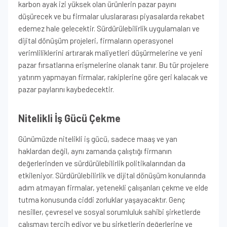
karbon ayak izi yüksek olan ürünlerin pazar payını
düşürecek ve bu firmalar uluslararası piyasalarda rekabet
edemez hale gelecektir. Sürdürülebilirlik uygulamaları ve
dijital dönüşüm projeleri, firmaların operasyonel
verimliliklerini artırarak maliyetleri düşürmelerine ve yeni
pazar fırsatlarına erişmelerine olanak tanır. Bu tür projelere
yatırım yapmayan firmalar, rakiplerine göre geri kalacak ve
pazar paylarını kaybedecektir.
Nitelikli İş Gücü Çekme
Günümüzde nitelikli iş gücü, sadece maaş ve yan
haklardan değil, aynı zamanda çalıştığı firmanın
değerlerinden ve sürdürülebilirlik politikalarından da
etkileniyor. Sürdürülebilirlik ve dijital dönüşüm konularında
adım atmayan firmalar, yetenekli çalışanları çekme ve elde
tutma konusunda ciddi zorluklar yaşayacaktır. Genç
nesiller, çevresel ve sosyal sorumluluk sahibi şirketlerde
çalışmayı tercih ediyor ve bu şirketlerin değerlerine ve