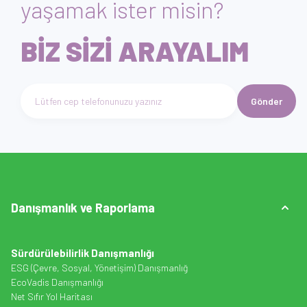
yaşamak ister misin?
BİZ SİZİ ARAYALIM
Gönder
Telefon numarası giriniz
Danışmanlık ve Raporlama
Sürdürülebilirlik Danışmanlığı
ESG (Çevre, Sosyal, Yönetişim) Danışmanlığ
EcoVadis Danışmanlığı
Net Sıfır Yol Haritası