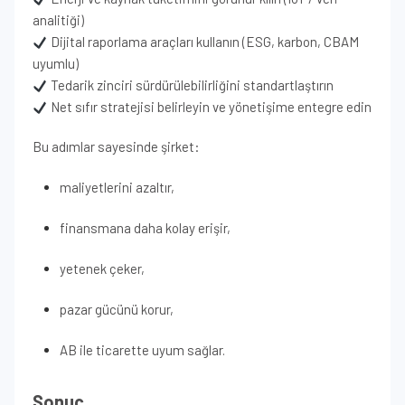
analitiği)
Dijital raporlama araçları kullanın (ESG, karbon, CBAM
uyumlu)
Tedarik zinciri sürdürülebilirliğini standartlaştırın
Net sıfır stratejisi belirleyin ve yönetişime entegre edin
Bu adımlar sayesinde şirket:
maliyetlerini azaltır,
finansmana daha kolay erişir,
yetenek çeker,
pazar gücünü korur,
AB ile ticarette uyum sağlar.
Sonuç