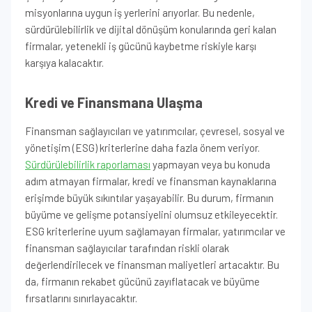
misyonlarına uygun iş yerlerini arıyorlar. Bu nedenle,
sürdürülebilirlik ve dijital dönüşüm konularında geri kalan
firmalar, yetenekli iş gücünü kaybetme riskiyle karşı
karşıya kalacaktır.
Kredi ve Finansmana Ulaşma
Finansman sağlayıcıları ve yatırımcılar, çevresel, sosyal ve
yönetişim (ESG) kriterlerine daha fazla önem veriyor.
Sürdürülebilirlik raporlaması
yapmayan veya bu konuda
adım atmayan firmalar, kredi ve finansman kaynaklarına
erişimde büyük sıkıntılar yaşayabilir. Bu durum, firmanın
büyüme ve gelişme potansiyelini olumsuz etkileyecektir.
ESG kriterlerine uyum sağlamayan firmalar, yatırımcılar ve
finansman sağlayıcılar tarafından riskli olarak
değerlendirilecek ve finansman maliyetleri artacaktır. Bu
da, firmanın rekabet gücünü zayıflatacak ve büyüme
fırsatlarını sınırlayacaktır.