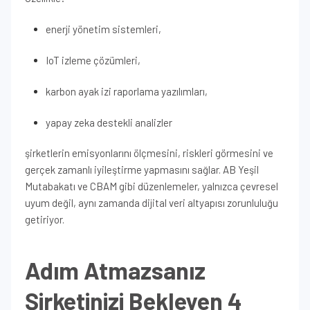
enerji yönetim sistemleri,
IoT izleme çözümleri,
karbon ayak izi raporlama yazılımları,
yapay zeka destekli analizler
şirketlerin emisyonlarını ölçmesini, riskleri görmesini ve
gerçek zamanlı iyileştirme yapmasını sağlar. AB Yeşil
Mutabakatı ve CBAM gibi düzenlemeler, yalnızca çevresel
uyum değil, aynı zamanda dijital veri altyapısı zorunluluğu
getiriyor.
Adım Atmazsanız
Şirketinizi Bekleyen 4