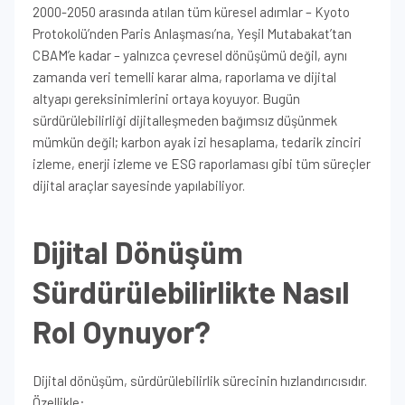
2000-2050 arasında atılan tüm küresel adımlar – Kyoto
Protokolü’nden Paris Anlaşması’na, Yeşil Mutabakat’tan
CBAM’e kadar – yalnızca çevresel dönüşümü değil, aynı
zamanda veri temelli karar alma, raporlama ve dijital
altyapı gereksinimlerini ortaya koyuyor. Bugün
sürdürülebilirliği dijitalleşmeden bağımsız düşünmek
mümkün değil; karbon ayak izi hesaplama, tedarik zinciri
izleme, enerji izleme ve ESG raporlaması gibi tüm süreçler
dijital araçlar sayesinde yapılabiliyor.
Dijital Dönüşüm
Sürdürülebilirlikte Nasıl
Rol Oynuyor?
Dijital dönüşüm, sürdürülebilirlik sürecinin hızlandırıcısıdır.
Özellikle: