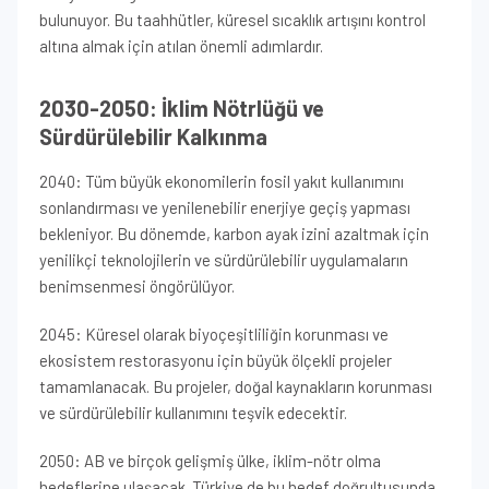
bulunuyor. Bu taahhütler, küresel sıcaklık artışını kontrol
altına almak için atılan önemli adımlardır.
2030-2050: İklim Nötrlüğü ve
Sürdürülebilir Kalkınma
2040: Tüm büyük ekonomilerin fosil yakıt kullanımını
sonlandırması ve yenilenebilir enerjiye geçiş yapması
bekleniyor. Bu dönemde, karbon ayak izini azaltmak için
yenilikçi teknolojilerin ve sürdürülebilir uygulamaların
benimsenmesi öngörülüyor.
2045: Küresel olarak biyoçeşitliliğin korunması ve
ekosistem restorasyonu için büyük ölçekli projeler
tamamlanacak. Bu projeler, doğal kaynakların korunması
ve sürdürülebilir kullanımını teşvik edecektir.
2050: AB ve birçok gelişmiş ülke, iklim-nötr olma
hedeflerine ulaşacak. Türkiye de bu hedef doğrultusunda