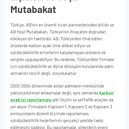
Mutabakat
Türkiye, AB’nin en önemli ticari partnerlerinden biridir ve
AB Yeşil Mutabakatı, Türkiye’nin ihracatını doğrudan
etkileyen bir faktördür. AB, Türkiye’den ithal edilen
ürünlerde karbon ayak izine dikkat ediyor ve
sürdürülebilirlik kriterlerini karşılamayan ürünlere ek
vergiler uygulayabiliyor. Bu nedenle, Türkiye’deki firmalar
için sürdürülebilirlik ve dijital dönüşüm konularında adım
atmak bir tercih değil, zorunluluktur.
2000-2050 döneminde atılan adımların merkezinde
yalnızca küresel anlaşmalar değil, aynı zamanda
karbon
ayak izi raporlaması
gibi ölçüm ve şeffaflık araçları da
yer alıyor. Firmaların Kapsam 1, Kapsam 2 ve Kapsam 3
emisyonlarını düzenli biçimde raporlaması,
sürdürülebilirlik hedeflerinin gerçekçi şekilde takip
edilmesini sağlıyor. Bu raporlamalar, şirketlerin enerji