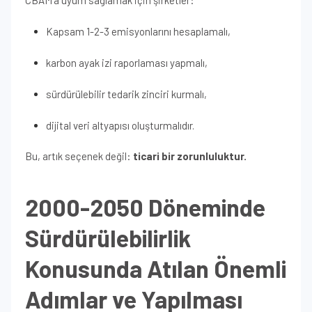
CBAM’a uyum sağlamak için şirketler:
Kapsam 1-2-3 emisyonlarını hesaplamalı,
karbon ayak izi raporlaması yapmalı,
sürdürülebilir tedarik zinciri kurmalı,
dijital veri altyapısı oluşturmalıdır.
Bu, artık seçenek değil:
ticari bir zorunluluktur.
2000-2050 Döneminde
Sürdürülebilirlik
Konusunda Atılan Önemli
Adımlar ve Yapılması