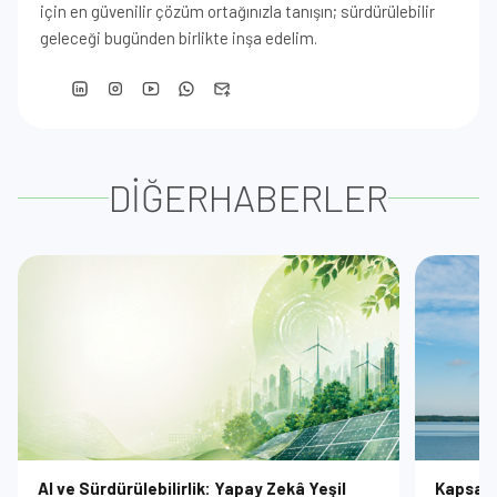
için en güvenilir çözüm ortağınızla tanışın; sürdürülebilir
geleceği bugünden birlikte inşa edelim.
DİĞER
HABERLER
AI ve Sürdürülebilirlik: Yapay Zekâ Yeşil
Kapsam 