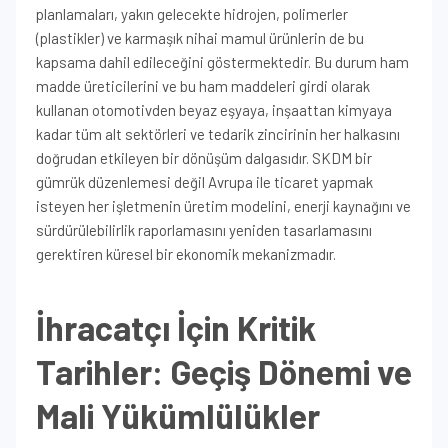
planlamaları, yakın gelecekte hidrojen, polimerler
(plastikler) ve karmaşık nihai mamul ürünlerin de bu
kapsama dahil edileceğini göstermektedir. Bu durum ham
madde üreticilerini ve bu ham maddeleri girdi olarak
kullanan otomotivden beyaz eşyaya, inşaattan kimyaya
kadar tüm alt sektörleri ve tedarik zincirinin her halkasını
doğrudan etkileyen bir dönüşüm dalgasıdır. SKDM bir
gümrük düzenlemesi değil Avrupa ile ticaret yapmak
isteyen her işletmenin üretim modelini, enerji kaynağını ve
sürdürülebilirlik raporlamasını yeniden tasarlamasını
gerektiren küresel bir ekonomik mekanizmadır.
İhracatçı İçin Kritik
Tarihler: Geçiş Dönemi ve
Mali Yükümlülükler