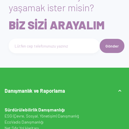
yaşamak ister misin?
BİZ SİZİ ARAYALIM
Gönder
Telefon numarası giriniz
Danışmanlık ve Raporlama
Sürdürülebilirlik Danışmanlığı
ESG (Çevre, Sosyal, Yönetişim) Danışmanlığ
EcoVadis Danışmanlığı
Net Sıfır Yol Haritası