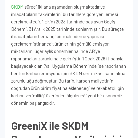
SKDM
süreci iki ana aşamadan oluşmaktadır ve
ihracatçıların takvimlerini bu tarihlere göre yenilemesi
gerekmektedir. 1 Ekim 2023 tarihinde başlayan Geçiş
Dönemi, 31 Aralık 2025 tarihinde sonlanmıştır. Bu süreçte
ihracatçıların herhangi bir mali ödeme yapması
gerekmemiştir ancak ürünlerinin gömülü emisyon
miktarlarını üçer aylık dönemler halinde AB’ye
raporlamaları zorunlu hale gelmiştir. 1 Ocak 2026 itibarıyla
başlayacak olan “Asıl Uygulama Dönemi’nde ise raporlanan
her ton karbon emisyonu için SKDM sertifikası satın alma
zorunluluğu doğmuştur. Bu tarih, karbon maliyetinin
doğrudan ürün birim fiyatına ekleneceği ve rekabetçiliğin
karbon verimliliği üzerinden ölçüleceği yeni bir ekonomik
dönemin başlangıcıdır.
GreeniX ile SKDM