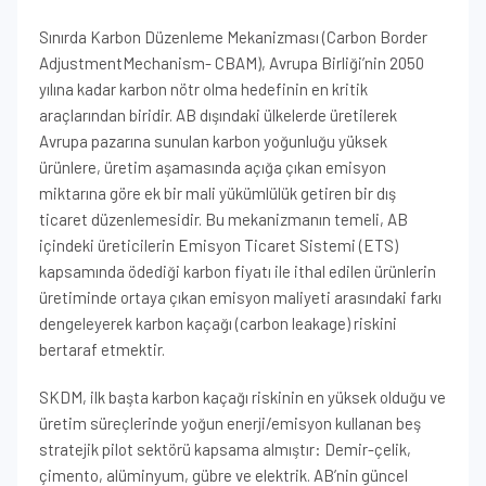
Sınırda Karbon Düzenleme Mekanizması (Carbon Border
AdjustmentMechanism- CBAM), Avrupa Birliği’nin 2050
yılına kadar karbon nötr olma hedefinin en kritik
araçlarından biridir. AB dışındaki ülkelerde üretilerek
Avrupa pazarına sunulan karbon yoğunluğu yüksek
ürünlere, üretim aşamasında açığa çıkan emisyon
miktarına göre ek bir mali yükümlülük getiren bir dış
ticaret düzenlemesidir. Bu mekanizmanın temeli, AB
içindeki üreticilerin Emisyon Ticaret Sistemi (ETS)
kapsamında ödediği karbon fiyatı ile ithal edilen ürünlerin
üretiminde ortaya çıkan emisyon maliyeti arasındaki farkı
dengeleyerek karbon kaçağı (carbon leakage) riskini
bertaraf etmektir.
SKDM, ilk başta karbon kaçağı riskinin en yüksek olduğu ve
üretim süreçlerinde yoğun enerji/emisyon kullanan beş
stratejik pilot sektörü kapsama almıştır: Demir-çelik,
çimento, alüminyum, gübre ve elektrik. AB’nin güncel