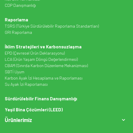
CDP Danışmanlığı
Raporlama
TSRS (Türkiye Sürdürülebilir Raporlama Standartları)
GRI Raporlama
İklim Stratejileri ve Karbonsuzlaşma
EPD (Çevresel Ürün Deklarasyonu)
LCA (Ürün Yaşam Döngü Değerlendirmesi)
CBAM (Sınırda Karbon Düzenleme Mekanizması)
SBTİ Uyum
Karbon Ayak İzi Hesaplama ve Raporlaması
Su Ayak İzi Raporlaması
Sürdürülebilir Finans Danışmanlığı
Yeşil Bina Çözümleri (LEED)
Ürünlerimiz