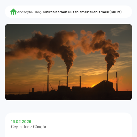
Anasayfa
/
Blog
/
Sınırda Karbon Düzenleme Mekanizması (SKDM) Kapıda: İhracatçılar Karbon Maliyetini Nasıl Yönetecek?
18.02.2026
Ceylin Deniz Güngör