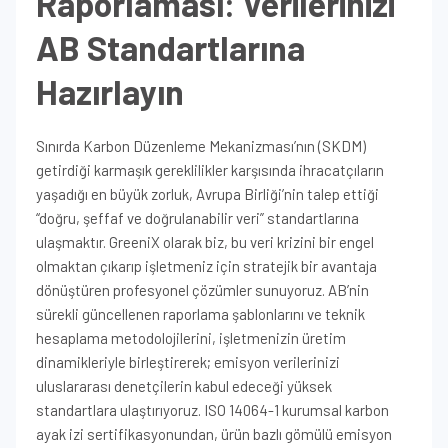
Raporlaması: Verilerinizi
AB Standartlarına
Hazırlayın
Sınırda Karbon Düzenleme Mekanizması’nın (SKDM)
getirdiği karmaşık gereklilikler karşısında ihracatçıların
yaşadığı en büyük zorluk, Avrupa Birliği’nin talep ettiği
“doğru, şeffaf ve doğrulanabilir veri” standartlarına
ulaşmaktır. GreeniX olarak biz, bu veri krizini bir engel
olmaktan çıkarıp işletmeniz için stratejik bir avantaja
dönüştüren profesyonel çözümler sunuyoruz. AB’nin
sürekli güncellenen raporlama şablonlarını ve teknik
hesaplama metodolojilerini, işletmenizin üretim
dinamikleriyle birleştirerek; emisyon verilerinizi
uluslararası denetçilerin kabul edeceği yüksek
standartlara ulaştırıyoruz. ISO 14064-1 kurumsal karbon
ayak izi sertifikasyonundan, ürün bazlı gömülü emisyon