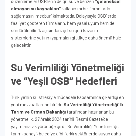
düzenlemeler OSB’lerin de gri su ve benzeri
“geleneksel
olmayan su kaynakları”
kullanımını belli oranlarda
sağlamasını mecburi kılmaktadır. Dolayısıyla OSB’lerde
faaliyet gösteren firmaların, hem yasal uyum hem de
sürdürülebilirlik açısından, gri su geri kazanım
sistemlerine yatırım yapmaları gittikçe daha önemli hale
gelecektir.
Su Verimliliği Yönetmeliği
ve “Yeşil OSB” Hedefleri
Türkiye’nin su stresiyle mücadele kapsamında çıkardığı en
yeni mevzuatlardan biri de
Su Verimliliği Yönetmeliği
’dir.
Tarım ve Orman Bakanlığı
tarafından hazırlanan bu
yönetmelik, 27 Aralık 2024 tarihli Resmî Gazete’de
yayımlanarak yürürlüğe girdi. Su Verimliliği Yönetmeliği,
tarım, sanayi, belediye gibi farklı sektörlerde suyun daha