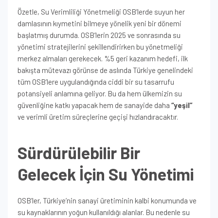
Özetle, Su Verimliliği Yönetmeliği OSB’lerde suyun her
damlasının kıymetini bilmeye yönelik yeni bir dönemi
başlatmış durumda. OSB’lerin 2025 ve sonrasında su
yönetimi stratejilerini şekillendirirken bu yönetmeliği
merkez almaları gerekecek. %5 geri kazanım hedefi, ilk
bakışta mütevazı görünse de aslında Türkiye genelindeki
tüm OSB’lere uygulandığında ciddi bir su tasarrufu
potansiyeli anlamına geliyor. Bu da hem ülkemizin su
güvenliğine katkı yapacak hem de sanayide daha
“yeşil”
ve verimli üretim süreçlerine geçişi hızlandıracaktır.
Sürdürülebilir Bir
Gelecek İçin Su Yönetimi
OSB’ler, Türkiye’nin sanayi üretiminin kalbi konumunda ve
su kaynaklarının yoğun kullanıldığı alanlar. Bu nedenle su