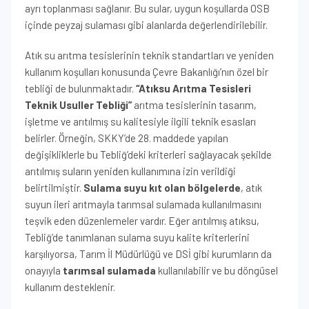
ayrı toplanması sağlanır. Bu sular, uygun koşullarda OSB
içinde peyzaj sulaması gibi alanlarda değerlendirilebilir.
Atık su arıtma tesislerinin teknik standartları ve yeniden
kullanım koşulları konusunda Çevre Bakanlığı’nın özel bir
tebliği de bulunmaktadır.
“Atıksu Arıtma Tesisleri
Teknik Usuller Tebliği”
arıtma tesislerinin tasarım,
işletme ve arıtılmış su kalitesiyle ilgili teknik esasları
belirler. Örneğin, SKKY’de 28. maddede yapılan
değişikliklerle bu Tebliğ’deki kriterleri sağlayacak şekilde
arıtılmış suların yeniden kullanımına izin verildiği
belirtilmiştir.
Sulama suyu kıt olan bölgelerde
, atık
suyun ileri arıtmayla tarımsal sulamada kullanılmasını
teşvik eden düzenlemeler vardır. Eğer arıtılmış atıksu,
Tebliğ’de tanımlanan sulama suyu kalite kriterlerini
karşılıyorsa, Tarım İl Müdürlüğü ve DSİ gibi kurumların da
onayıyla
tarımsal sulamada
kullanılabilir ve bu döngüsel
kullanım desteklenir.