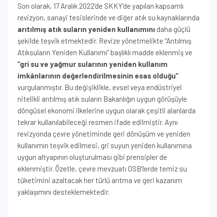
Son olarak, 17 Aralık 2022’de SKKY’de yapılan kapsamlı
revizyon, sanayi tesislerinde ve diğer atık su kaynaklarında
arıtılmış atık suların yeniden kullanımını
daha güçlü
şekilde teşvik etmektedir. Revize yönetmelikte “Arıtılmış
Atıksuların Yeniden Kullanımı” başlıklı madde eklenmiş ve
“gri su ve yağmur sularının yeniden kullanım
imkânlarının değerlendirilmesinin esas olduğu”
vurgulanmıştır. Bu değişiklikle, evsel veya endüstriyel
nitelikli arıtılmış atık suların Bakanlığın uygun görüşüyle
döngüsel ekonomi ilkelerine uygun olarak çeşitli alanlarda
tekrar kullanılabileceği resmen ifade edilmiştir. Aynı
revizyonda çevre yönetiminde geri dönüşüm ve yeniden
kullanımın teşvik edilmesi, gri suyun yeniden kullanımına
uygun altyapının oluşturulması gibi prensipler de
eklenmiştir. Özetle, çevre mevzuatı OSB’lerde temiz su
tüketimini azaltacak her türlü arıtma ve geri kazanım
yaklaşımını desteklemektedir.