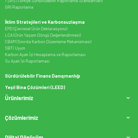
TSRS (Türkiye Sürdürülebilir Raporlama Standartları)
GRI Raporlama
İklim Stratejileri ve Karbonsuzlaşma
EPD (Çevresel Ürün Deklarasyonu)
LCA (Ürün Yaşam Döngü Değerlendirmesi)
CBAM (Sınırda Karbon Düzenleme Mekanizması)
SBTİ Uyum
Karbon Ayak İzi Hesaplama ve Raporlaması
Su Ayak İzi Raporlaması
Sürdürülebilir Finans Danışmanlığı
Yeşil Bina Çözümleri (LEED)
Ürünlerimiz
Çözümlerimiz
Dijital Dönüşüm