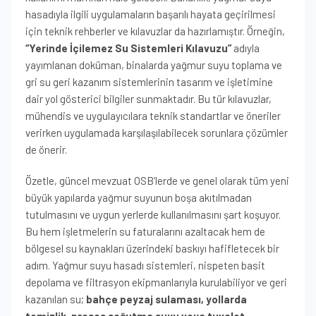
hasadıyla ilgili uygulamaların başarılı hayata geçirilmesi
için teknik rehberler ve kılavuzlar da hazırlamıştır. Örneğin,
“Yerinde İçilemez Su Sistemleri Kılavuzu”
adıyla
yayımlanan doküman, binalarda yağmur suyu toplama ve
gri su geri kazanım sistemlerinin tasarım ve işletimine
dair yol gösterici bilgiler sunmaktadır. Bu tür kılavuzlar,
mühendis ve uygulayıcılara teknik standartlar ve öneriler
verirken uygulamada karşılaşılabilecek sorunlara çözümler
de önerir.
Özetle, güncel mevzuat OSB’lerde ve genel olarak tüm yeni
büyük yapılarda yağmur suyunun boşa akıtılmadan
tutulmasını ve uygun yerlerde kullanılmasını şart koşuyor.
Bu hem işletmelerin su faturalarını azaltacak hem de
bölgesel su kaynakları üzerindeki baskıyı hafifletecek bir
adım. Yağmur suyu hasadı sistemleri, nispeten basit
depolama ve filtrasyon ekipmanlarıyla kurulabiliyor ve geri
kazanılan su;
bahçe peyzaj sulaması, yollarda