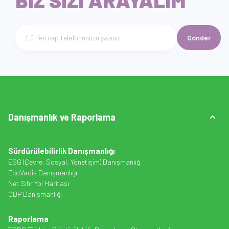
BİZ SİZİ ARAYALIM
Gönder
Telefon numarası giriniz
Danışmanlık ve Raporlama
Sürdürülebilirlik Danışmanlığı
ESG (Çevre, Sosyal, Yönetişim) Danışmanlığ
EcoVadis Danışmanlığı
Net Sıfır Yol Haritası
CDP Danışmanlığı
Raporlama