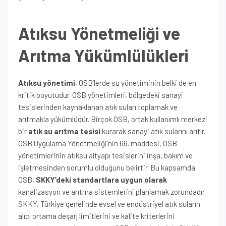
Atıksu Yönetmeliği ve
Arıtma Yükümlülükleri
Atıksu yönetimi
, OSB’lerde su yönetiminin belki de en
kritik boyutudur. OSB yönetimleri, bölgedeki sanayi
tesislerinden kaynaklanan atık suları toplamak ve
arıtmakla yükümlüdür. Birçok OSB, ortak kullanımlı merkezi
bir
atık su arıtma tesisi
kurarak sanayi atık sularını arıtır.
OSB Uygulama Yönetmeliği’nin 66. maddesi, OSB
yönetimlerinin atıksu altyapı tesislerini inşa, bakım ve
işletmesinden sorumlu olduğunu belirtir. Bu kapsamda
OSB,
SKKY’deki standartlara uygun olarak
kanalizasyon ve arıtma sistemlerini planlamak zorundadır.
SKKY, Türkiye genelinde evsel ve endüstriyel atık suların
alıcı ortama deşarj limitlerini ve kalite kriterlerini