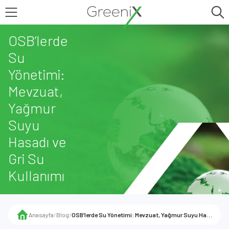
OSB’lerde
Su
Yönetimi:
Mevzuat,
Yağmur
Suyu
Hasadı ve
Gri Su
Kullanımı
Anasayfa
/
Blog
/
OSB’lerde Su Yönetimi: Mevzuat, Yağmur Suyu Hasadı ve Gri Su Kullanımı