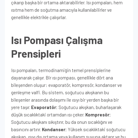
çıkarıp başka bir ortama aktarabilirler. Isı pompaları, hem
ısıtma hem de soğutma amacıyla kullanılabilirler ve
genellikle elektrikle çalışırlar.
Isı Pompası Çalışma
Prensipleri
Isı pompaları, termodinamiğin temel prensiplerine
dayanarak çalışır. Bir ısı pompası, genellikle dört ana
bileşenden oluşur: evaporatör, kompresör, kondanser ve
genleşme valfi. Bu sistem, soğutucu akışkanın bu
bileşenler arasında dolaşımı ile ısıyı bir yerden başka bir
yere taşır.
Evaporatör:
Soğutucu akışkan, buharlaşarak
düşük sıcaklıktaki ortamdan ısı çeker.
Kompresör:
Soğutucu akışkanı sıkıştırır, bu da onun sıcaklığını ve
basıncını artırır.
Kondanser:
Yüksek sıcaklıktaki soğutucu
akışkan, ısıyı dış ortama veya kullanım suyuna aktarır ve bu