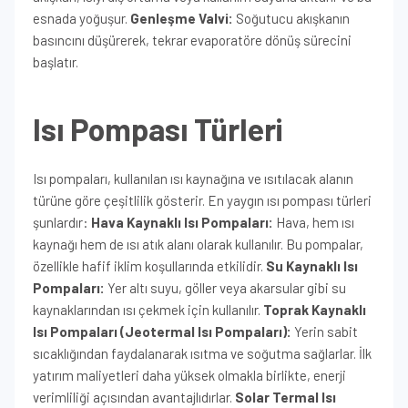
esnada yoğuşur.
Genleşme Valvi:
Soğutucu akışkanın
basıncını düşürerek, tekrar evaporatöre dönüş sürecini
başlatır.
Isı Pompası Türleri
Isı pompaları, kullanılan ısı kaynağına ve ısıtılacak alanın
türüne göre çeşitlilik gösterir. En yaygın ısı pompası türleri
şunlardır:
Hava Kaynaklı Isı Pompaları:
Hava, hem ısı
kaynağı hem de ısı atık alanı olarak kullanılır. Bu pompalar,
özellikle hafif iklim koşullarında etkilidir.
Su Kaynaklı Isı
Pompaları:
Yer altı suyu, göller veya akarsular gibi su
kaynaklarından ısı çekmek için kullanılır.
Toprak Kaynaklı
Isı Pompaları (Jeotermal Isı Pompaları):
Yerin sabit
sıcaklığından faydalanarak ısıtma ve soğutma sağlarlar. İlk
yatırım maliyetleri daha yüksek olmakla birlikte, enerji
verimliliği açısından avantajlıdırlar.
Solar Termal Isı