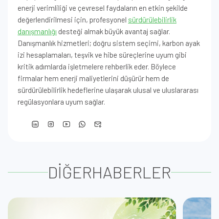
enerji verimliliği ve çevresel faydaların en etkin şekilde
değerlendirilmesi için, profesyonel
sürdürülebilirlik
danışmanlığı
desteği almak büyük avantaj sağlar.
Danışmanlık hizmetleri; doğru sistem seçimi, karbon ayak
izi hesaplamaları, teşvik ve hibe süreçlerine uyum gibi
kritik adımlarda işletmelere rehberlik eder. Böylece
firmalar hem enerji maliyetlerini düşürür hem de
sürdürülebilirlik hedeflerine ulaşarak ulusal ve uluslararası
regülasyonlara uyum sağlar.
DİĞER
HABERLER