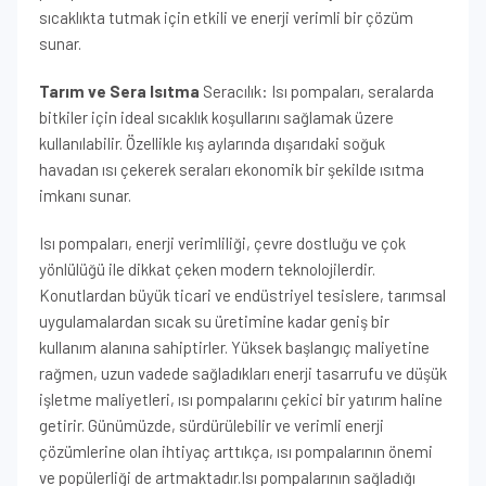
sıcaklıkta tutmak için etkili ve enerji verimli bir çözüm
sunar.
Tarım ve Sera Isıtma
Seracılık: Isı pompaları, seralarda
bitkiler için ideal sıcaklık koşullarını sağlamak üzere
kullanılabilir. Özellikle kış aylarında dışarıdaki soğuk
havadan ısı çekerek seraları ekonomik bir şekilde ısıtma
imkanı sunar.
Isı pompaları, enerji verimliliği, çevre dostluğu ve çok
yönlülüğü ile dikkat çeken modern teknolojilerdir.
Konutlardan büyük ticari ve endüstriyel tesislere, tarımsal
uygulamalardan sıcak su üretimine kadar geniş bir
kullanım alanına sahiptirler. Yüksek başlangıç maliyetine
rağmen, uzun vadede sağladıkları enerji tasarrufu ve düşük
işletme maliyetleri, ısı pompalarını çekici bir yatırım haline
getirir. Günümüzde, sürdürülebilir ve verimli enerji
çözümlerine olan ihtiyaç arttıkça, ısı pompalarının önemi
ve popülerliği de artmaktadır.Isı pompalarının sağladığı