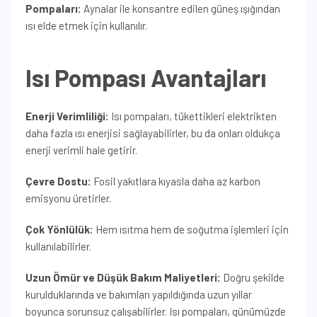
Pompaları:
Aynalar ile konsantre edilen güneş ışığından
ısı elde etmek için kullanılır.
Isı Pompası Avantajları
Enerji Verimliliği:
Isı pompaları, tükettikleri elektrikten
daha fazla ısı enerjisi sağlayabilirler, bu da onları oldukça
enerji verimli hale getirir.
Çevre Dostu:
Fosil yakıtlara kıyasla daha az karbon
emisyonu üretirler.
Çok Yönlülük:
Hem ısıtma hem de soğutma işlemleri için
kullanılabilirler.
Uzun Ömür ve Düşük Bakım Maliyetleri:
Doğru şekilde
kurulduklarında ve bakımları yapıldığında uzun yıllar
boyunca sorunsuz çalışabilirler. Isı pompaları, günümüzde