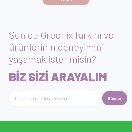
Sen de Greenix farkını ve
ürünlerinin deneyimini
yaşamak ister misin?
BİZ SİZİ ARAYALIM
Gönder
Telefon numarası giriniz