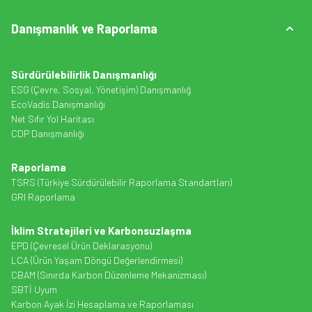
Danışmanlık ve Raporlama
Sürdürülebilirlik Danışmanlığı
ESG (Çevre, Sosyal, Yönetişim) Danışmanlığ
EcoVadis Danışmanlığı
Net Sıfır Yol Haritası
CDP Danışmanlığı
Raporlama
TSRS (Türkiye Sürdürülebilir Raporlama Standartları)
GRI Raporlama
İklim Stratejileri ve Karbonsuzlaşma
EPD (Çevresel Ürün Deklarasyonu)
LCA (Ürün Yaşam Döngü Değerlendirmesi)
CBAM (Sınırda Karbon Düzenleme Mekanizması)
SBTİ Uyum
Karbon Ayak İzi Hesaplama ve Raporlaması