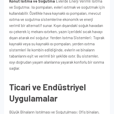
Konut Isıtma ve Soğutma
Evlerde Enerji Verimli Isıtma
ve Soğutma: Isı pompaları, evleri ısıtmak ve soğutmak için
kullanılabilir. Özellikle hava kaynaklı ısı pompaları, mevcut
ısıtma ve soğutma sistemlerine ekonomik ve enerji
verimli bir alternatif sunar. Kışın dışarıdaki soğuk havadan
ısı çekerek iç mekanı ısıtırken, yazın içerideki sıcak havayı
dışarı atarak evi soğutur. Yerden Isıtma Sistemleri: Toprak
kaynaklı veya su kaynaklı ısı pompaları, yerden ısıtma
sistemleri ile kombin edildiğinde, evlerin ve binaların
tabanlarını eşit ve verimli bir şekilde ısıtır. Bu sistemler,
ısıyı doğrudan yaşam alanlarına yayarak konforlu bir ısınma
sağlar.
Ticari ve Endüstriyel
Uygulamalar
Büyük Binaların Isıtılması ve Soğutulması: Ofis binaları,