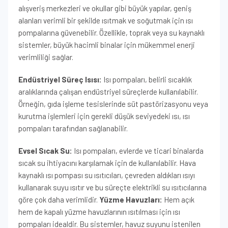
alışveriş merkezleri ve okullar gibi büyük yapılar, geniş
alanları verimli bir şekilde ısıtmak ve soğutmak için ısı
pompalarına güvenebilir. Özellikle, toprak veya su kaynaklı
sistemler, büyük hacimli binalar için mükemmel enerji
verimliliği sağlar.
Endüstriyel Süreç Isısı:
Isı pompaları, belirli sıcaklık
aralıklarında çalışan endüstriyel süreçlerde kullanılabilir.
Örneğin, gıda işleme tesislerinde süt pastörizasyonu veya
kurutma işlemleri için gerekli düşük seviyedeki ısı, ısı
pompaları tarafından sağlanabilir.
Evsel Sıcak Su:
Isı pompaları, evlerde ve ticari binalarda
sıcak su ihtiyacını karşılamak için de kullanılabilir. Hava
kaynaklı ısı pompası su ısıtıcıları, çevreden aldıkları ısıyı
kullanarak suyu ısıtır ve bu süreçte elektrikli su ısıtıcılarına
göre çok daha verimlidir.
Yüzme Havuzları:
Hem açık
hem de kapalı yüzme havuzlarının ısıtılması için ısı
pompaları idealdir. Bu sistemler, havuz suyunu istenilen