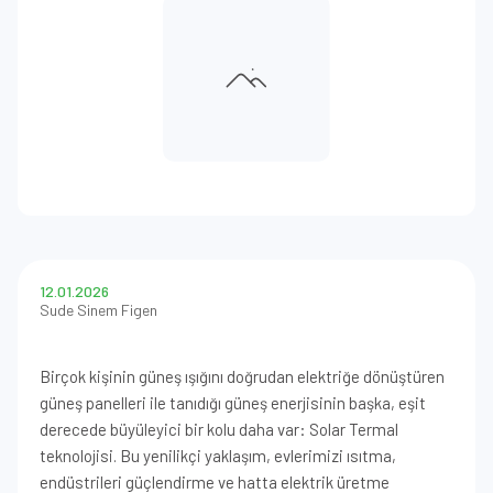
12.01.2026
Sude Sinem Figen
Birçok kişinin güneş ışığını doğrudan elektriğe dönüştüren
güneş panelleri ile tanıdığı güneş enerjisinin başka, eşit
derecede büyüleyici bir kolu daha var: Solar Termal
teknolojisi. Bu yenilikçi yaklaşım, evlerimizi ısıtma,
endüstrileri güçlendirme ve hatta elektrik üretme