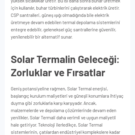
yüksek sıcaklıklar üretir. Bu ısı daha sonra buhar üretmek
için kullanılır, buhar türbinlerini çalıştırarak elektrik üretir.
CSP santralleri, güneş ışığı olmadığında bile elektrik
üretmeye devam edebilen termal depolama sistemlerini
entegre edebilir, geleneksel güç santrallerine güvenilir,
yenilenebilir bir alternatif sunar.
Solar Termalin Geleceği:
Zorluklar ve Fırsatlar
Geniş potansiyeline rağmen, Solar Termal enerjisi,
başlangıç kurulum maliyetleri ve güneşli konumlara ihtiyaç
duyma gibi zorluklarla karşı karşıyadır. Ancak,
malzemelerde ve depolama çözümlerinde devam eden
yenilikler, Solar Termali daha verimli ve uygun maliyetli
hale getiriyor. Teknoloji ilerledikçe, Solar Termal
sistemlerinin, çatılardan endüstriyel komplekslere kadar