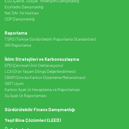
ESG (Çevre, Sosyal, Yönetişim) Danışmanlığ
EcoVadis Danışmanlığı
Net Sıfır Yol Haritası
CDP Danışmanlığı
Raporlama
TSRS (Türkiye Sürdürülebilir Raporlama Standartları)
GRI Raporlama
İklim Stratejileri ve Karbonsuzlaşma
EPD (Çevresel Ürün Deklarasyonu)
LCA (Ürün Yaşam Döngü Değerlendirmesi)
CBAM (Sınırda Karbon Düzenleme Mekanizması)
SBTİ Uyum
Karbon Ayak İzi Hesaplama ve Raporlaması
Su Ayak İzi Raporlaması
Sürdürülebilir Finans Danışmanlığı
Yeşil Bina Çözümleri (LEED)