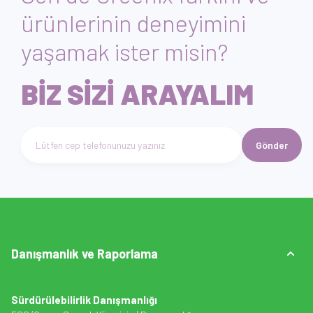
ürünlerinin deneyimini
yaşamak ister misin?
BİZ SİZİ ARAYALIM
Gönder
Telefon numarası giriniz
Danışmanlık ve Raporlama
Sürdürülebilirlik Danışmanlığı