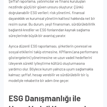
Şeffaf raporlama, yatırımcılar ve finans kuruluşları
nezdinde güçlü bir güven unsuru oluşturur. Çünkü
doğrulanabilir ESG verileri; risk yönetimi, finansal
dayanıklılık ve kurumsal yönetim kalitesi hakkında net bir
resim sunar. Bu durum, yeşil finansman, sürdürülebilirlik
bağlantılı krediler ve ESG fonlarından kaynak sağlama
süreçlerinde büyük bir avantaj yaratır.
Ayrıca düzenli ESG raporlaması, şirketlerin çevresel ve
sosyal etkilerini takip etmesine, KPI’larını (ana performans
göstergelerini) yönetmesine ve uzun vadeli hedeflerini
izleyerek sürekli iyileştirme kültürü oluşturmasına
yardımcı olur. Böylece kurum yalnızca uyum sağlamakla
kalmaz; şeffaf, hesap verebilir ve sürdürülebilir bir iş
modeliyle rekabette bir adım öne geçer.
ESG Danışmanlığı ile