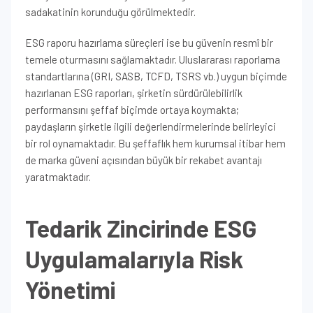
sadakatinin korunduğu görülmektedir.
ESG raporu hazırlama süreçleri ise bu güvenin resmî bir
temele oturmasını sağlamaktadır. Uluslararası raporlama
standartlarına (GRI, SASB, TCFD, TSRS vb.) uygun biçimde
hazırlanan ESG raporları, şirketin sürdürülebilirlik
performansını şeffaf biçimde ortaya koymakta;
paydaşların şirketle ilgili değerlendirmelerinde belirleyici
bir rol oynamaktadır. Bu şeffaflık hem kurumsal itibar hem
de marka güveni açısından büyük bir rekabet avantajı
yaratmaktadır.
Tedarik Zincirinde ESG
Uygulamalarıyla Risk
Yönetimi