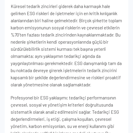
Küresel tedarik zincirleri giderek daha karmaşık hale
gelirken ESG riskleri de işletmeler için en kritik kırılganlık
alanlarından biri haline gelmektedir. Birçok şirkette toplam
karbon emisyonunun sosyal risklerin ve çevresel etkilerin
%70’ten fazlası tedarik zincirinden kaynaklanmaktadır. Bu
nedenle şirketlerin kendi operasyonlarında güçlü bir
sürdürülebilirlik sistemi kurması tek başına yeterli
olmamakta; aynı yaklaşımın tedarikçi ağında da
yaygınlaştırılması gerekmektedir. ESG danışmanlığı tam da
bu noktada devreye girerek işletmelerin tedarik zincirini
kapsamlı bir şekilde değerlendirmesine ve riskleri proaktif
olarak yönetmesine olanak sağlamaktadır.
Profesyonel bir ESG yaklaşımı; tedarikçi performansının
çevresel, sosyal ve yönetişim kriterleri doğrultusunda
sistematik olarak analiz edilmesini sağlar. Tedarikçi ESG
değerlendirmeleri, iş etiği, çalışma koşulları, çevresel
yönetim, karbon emisyonları, su ve enerji kullanımı gibi