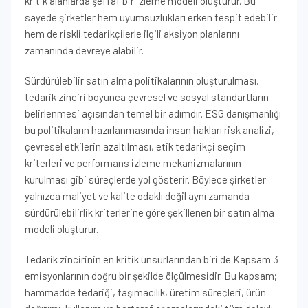
kritik alanlarda şeffaf bir izleme modeli oluşturur. Bu
sayede şirketler hem uyumsuzlukları erken tespit edebilir
hem de riskli tedarikçilerle ilgili aksiyon planlarını
zamanında devreye alabilir.
Sürdürülebilir satın alma politikalarının oluşturulması,
tedarik zinciri boyunca çevresel ve sosyal standartların
belirlenmesi açısından temel bir adımdır. ESG danışmanlığı
bu politikaların hazırlanmasında insan hakları risk analizi,
çevresel etkilerin azaltılması, etik tedarikçi seçim
kriterleri ve performans izleme mekanizmalarının
kurulması gibi süreçlerde yol gösterir. Böylece şirketler
yalnızca maliyet ve kalite odaklı değil aynı zamanda
sürdürülebilirlik kriterlerine göre şekillenen bir satın alma
modeli oluşturur.
Tedarik zincirinin en kritik unsurlarından biri de Kapsam 3
emisyonlarının doğru bir şekilde ölçülmesidir. Bu kapsam;
hammadde tedariği, taşımacılık, üretim süreçleri, ürün