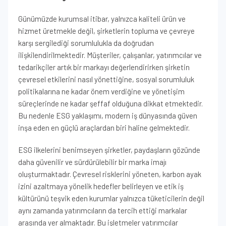
Günümüzde kurumsal itibar, yalnızca kaliteli ürün ve
hizmet üretmekle değil, şirketlerin topluma ve çevreye
karşı sergilediği sorumlulukla da doğrudan
ilişkilendirilmektedir. Müşteriler, çalışanlar, yatırımcılar ve
tedarikçiler artık bir markayı değerlendirirken şirketin
çevresel etkilerini nasıl yönettiğine, sosyal sorumluluk
politikalarına ne kadar önem verdiğine ve yönetişim
süreçlerinde ne kadar şeffaf olduğuna dikkat etmektedir.
Bu nedenle ESG yaklaşımı, modern iş dünyasında güven
inşa eden en güçlü araçlardan biri haline gelmektedir.
ESG ilkelerini benimseyen şirketler, paydaşların gözünde
daha güvenilir ve sürdürülebilir bir marka imajı
oluşturmaktadır. Çevresel risklerini yöneten, karbon ayak
izini azaltmaya yönelik hedefler belirleyen ve etik iş
kültürünü teşvik eden kurumlar yalnızca tüketicilerin değil
aynı zamanda yatırımcıların da tercih ettiği markalar
arasında yer almaktadır. Bu işletmeler yatırımcılar