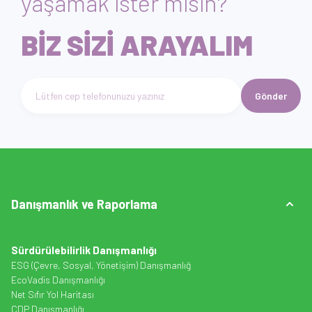
yaşamak ister misin?
BİZ SİZİ ARAYALIM
Gönder
Telefon numarası giriniz
Danışmanlık ve Raporlama
Sürdürülebilirlik Danışmanlığı
ESG (Çevre, Sosyal, Yönetişim) Danışmanlığ
EcoVadis Danışmanlığı
Net Sıfır Yol Haritası
CDP Danışmanlığı