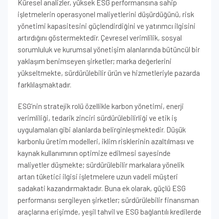
Küresel analizler, yüksek ESG performansına sahip
işletmelerin operasyonel maliyetlerini düşürdüğünü, risk
yönetimi kapasitesini güçlendirdiğini ve yatırımcı ilgisini
artırdığını göstermektedir. Çevresel verimlilik, sosyal
sorumluluk ve kurumsal yönetişim alanlarında bütüncül bir
yaklaşım benimseyen şirketler; marka değerlerini
yükseltmekte, sürdürülebilir ürün ve hizmetleriyle pazarda
farklılaşmaktadır.
ESG’nin stratejik rolü özellikle karbon yönetimi, enerji
verimliliği, tedarik zinciri sürdürülebilirliği ve etik iş
uygulamaları gibi alanlarda belirginleşmektedir. Düşük
karbonlu üretim modelleri, iklim risklerinin azaltılması ve
kaynak kullanımının optimize edilmesi sayesinde
maliyetler düşmekte; sürdürülebilir markalara yönelik
artan tüketici ilgisi işletmelere uzun vadeli müşteri
sadakati kazandırmaktadır. Buna ek olarak, güçlü ESG
performansı sergileyen şirketler; sürdürülebilir finansman
araçlarına erişimde, yeşil tahvil ve ESG bağlantılı kredilerde