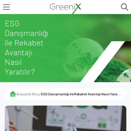
ESG
Danışmanlığı
ile Rekabet
Avantajı
Nasıl
Yaratılır?
Anasayfa
/
Blog
/
ESG Danışmanlığı ile Rekabet Avantajı Nasıl Yaratılır?