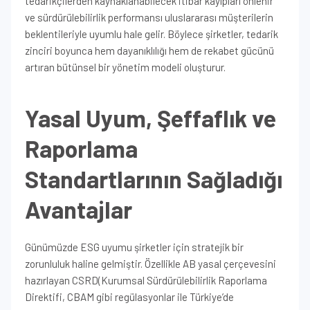
tedarikçilerden kaynaklanabilecek itibar kayıpları önlenir
ve sürdürülebilirlik performansı uluslararası müşterilerin
beklentileriyle uyumlu hale gelir. Böylece şirketler, tedarik
zinciri boyunca hem dayanıklılığı hem de rekabet gücünü
artıran bütünsel bir yönetim modeli oluşturur.
Yasal Uyum, Şeffaflık ve
Raporlama
Standartlarının Sağladığı
Avantajlar
Günümüzde ESG uyumu şirketler için stratejik bir
zorunluluk haline gelmiştir. Özellikle AB yasal çerçevesini
hazırlayan CSRD(Kurumsal Sürdürülebilirlik Raporlama
Direktifi, CBAM gibi regülasyonlar ile Türkiye’de