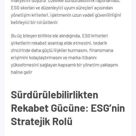
maliyetini düşürür. Özellikle sürdürülebilirlik raporlaması,
ESG skorları ve düzenleyici uyum süreçleri açısından
yönetişim kriterleri, işletmenin uzun vadeli güvenilirliğini
belirleyici bir rol üstlenir.
Bu üç bileşen birlikte ele alındığında, ESG kriterleri
şirketlerin rekabet avantajı elde etmesini, tedarik
zincirinde daha güçlü ilişkiler kurmasını, finansmana
erişimini kolaylaştırmasını ve marka itibarını
yükseltmesini sağlayan kapsamlı bir yönetim yaklaşımı
haline gelir
Sürdürülebilirlikten
Rekabet Gücüne: ESG’nin
Stratejik Rolü