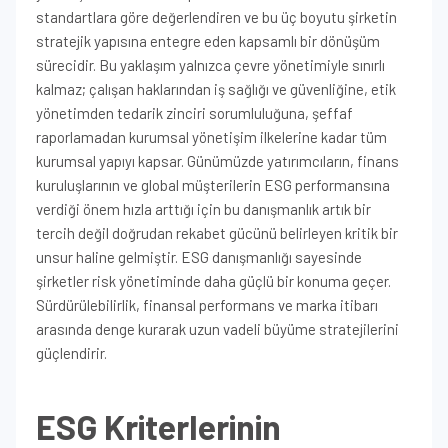
standartlara göre değerlendiren ve bu üç boyutu şirketin
stratejik yapısına entegre eden kapsamlı bir dönüşüm
sürecidir. Bu yaklaşım yalnızca çevre yönetimiyle sınırlı
kalmaz; çalışan haklarından iş sağlığı ve güvenliğine, etik
yönetimden tedarik zinciri sorumluluğuna, şeffaf
raporlamadan kurumsal yönetişim ilkelerine kadar tüm
kurumsal yapıyı kapsar. Günümüzde yatırımcıların, finans
kuruluşlarının ve global müşterilerin ESG performansına
verdiği önem hızla arttığı için bu danışmanlık artık bir
tercih değil doğrudan rekabet gücünü belirleyen kritik bir
unsur haline gelmiştir. ESG danışmanlığı sayesinde
şirketler risk yönetiminde daha güçlü bir konuma geçer.
Sürdürülebilirlik, finansal performans ve marka itibarı
arasında denge kurarak uzun vadeli büyüme stratejilerini
güçlendirir.
ESG Kriterlerinin