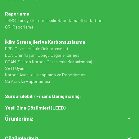
Raporlama
TSRS (Türkiye Sürdürülebilir Raporlama Standartları)
GRI Raporlama
İklim Stratejileri ve Karbonsuzlaşma
EPD (Çevresel Ürün Deklarasyonu)
LCA (Ürün Yaşam Döngü Değerlendirmesi)
CBAM (Sınırda Karbon Düzenleme Mekanizması)
SBTİ Uyum
Karbon Ayak İzi Hesaplama ve Raporlaması
Su Ayak İzi Raporlaması
Sürdürülebilir Finans Danışmanlığı
Yeşil Bina Çözümleri (LEED)
Ürünlerimiz
Çözümlerimiz