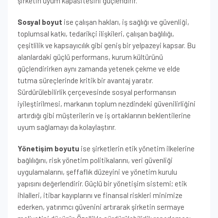
şirketin uyum kapasitesini güçlendirir.
Sosyal boyut
ise çalışan hakları, iş sağlığı ve güvenliği,
toplumsal katkı, tedarikçi ilişkileri, çalışan bağlılığı,
çeşitlilik ve kapsayıcılık gibi geniş bir yelpazeyi kapsar. Bu
alanlardaki güçlü performans, kurum kültürünü
güçlendirirken aynı zamanda yetenek çekme ve elde
tutma süreçlerinde kritik bir avantaj yaratır.
Sürdürülebilirlik çerçevesinde sosyal performansın
iyileştirilmesi, markanın toplum nezdindeki güvenilirliğini
artırdığı gibi müşterilerin ve iş ortaklarının beklentilerine
uyum sağlamayı da kolaylaştırır.
Yönetişim boyutu
ise şirketlerin etik yönetim ilkelerine
bağlılığını, risk yönetim politikalarını, veri güvenliği
uygulamalarını, şeffaflık düzeyini ve yönetim kurulu
yapısını değerlendirir. Güçlü bir yönetişim sistemi; etik
ihlalleri, itibar kayıplarını ve finansal riskleri minimize
ederken, yatırımcı güvenini artırarak şirketin sermaye