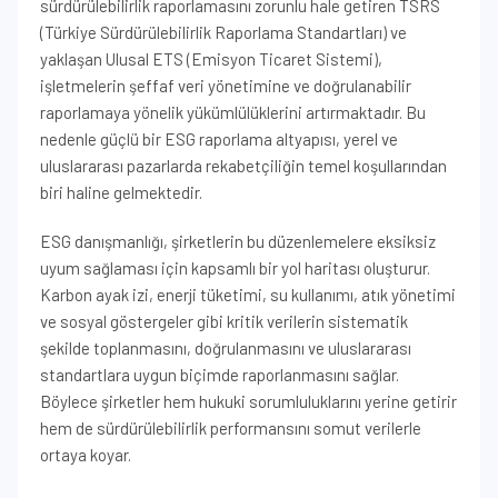
sürdürülebilirlik raporlamasını zorunlu hale getiren TSRS
(Türkiye Sürdürülebilirlik Raporlama Standartları) ve
yaklaşan Ulusal ETS (Emisyon Ticaret Sistemi),
işletmelerin şeffaf veri yönetimine ve doğrulanabilir
raporlamaya yönelik yükümlülüklerini artırmaktadır. Bu
nedenle güçlü bir ESG raporlama altyapısı, yerel ve
uluslararası pazarlarda rekabetçiliğin temel koşullarından
biri haline gelmektedir.
ESG danışmanlığı, şirketlerin bu düzenlemelere eksiksiz
uyum sağlaması için kapsamlı bir yol haritası oluşturur.
Karbon ayak izi, enerji tüketimi, su kullanımı, atık yönetimi
ve sosyal göstergeler gibi kritik verilerin sistematik
şekilde toplanmasını, doğrulanmasını ve uluslararası
standartlara uygun biçimde raporlanmasını sağlar.
Böylece şirketler hem hukuki sorumluluklarını yerine getirir
hem de sürdürülebilirlik performansını somut verilerle
ortaya koyar.