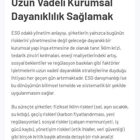
Uzun Vadeli Kurumsal
Dayanıklılık Sağlamak
ESG odaklı yönetim anlayışı, şirketlerin yalnızca bugünün
risklerini yönetmesine değil geleceğe dayanıklı bir
kurumsal yapı inşa etmesine de olanak tanır. İklim krizi,
tedarik zinciri kırılmaları, enerji maliyetlerindeki artış,
sosyal beklentiler ve regülasyon baskıları gibi faktörler
işletmelerin uzun vadeli dayanıklılık stratejilerine duyduğu
ihtiyacı her geçen gün artırmaktadır. ESG danışmanlığı ise
bu dönüşümün bilimsel temelde ve sistematik bir şekilde
uygulanmasını sağlar.
Bu süreçte şirketler; fiziksel iklim riskleri (sel, aşırı sıcaklık,
su kıtlığı), geçiş riskleri (karbon fiyatlandırması, yeni
regülasyonlar), sosyal riskler (çalışan memnuniyeti, iş
gücü kaybı), yönetişim riskleri (etik ihlaller, veri güvenliği)
gibi birçok kritik başlık altında detaylı bir risk analizi