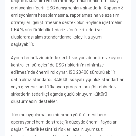
dağıtımı, kullanım ve bertaraf aşamalarındaki tüm dolaylı
emisyonları içerir. ESG danışmanları, şirketlerin Kapsam 3
emisyonlarını hesaplamasına, raporlamasına ve azaltım
stratejileri geliştirmesine destek olur. Böylece işletmeler
CBAM, sürdürülebilir tedarik zinciri kriterleri ve
uluslararası alım standartlarına kolaylıkla uyum
sağlayabilir.
Ayrıca tedarik zincirinde sertifikasyon, denetim ve uyum
kontrolleri süreçleri de ESG risklerinin minimize
edilmesinde önemli rol oynar. ISO 20400 sürdürülebilir
satın alma standardı, SA8000 sosyal uygunluk standartları
veya çevresel sertifikasyon programları gibi rehberler,
şirketlerin tedarikçi ağında güçlü bir uyum kültürü
oluşturmasını destekler.
Tüm bu uygulamaların bir arada yürütülmesi hem
operasyonel hem de stratejik düzeyde önemli faydalar
sağlar. Tedarik kesintisi riskleri azalır, uyumsuz