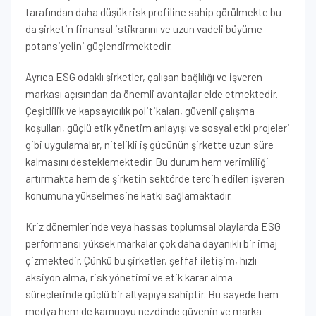
tarafından daha düşük risk profiline sahip görülmekte bu
da şirketin finansal istikrarını ve uzun vadeli büyüme
potansiyelini güçlendirmektedir.
Ayrıca ESG odaklı şirketler, çalışan bağlılığı ve işveren
markası açısından da önemli avantajlar elde etmektedir.
Çeşitlilik ve kapsayıcılık politikaları, güvenli çalışma
koşulları, güçlü etik yönetim anlayışı ve sosyal etki projeleri
gibi uygulamalar, nitelikli iş gücünün şirkette uzun süre
kalmasını desteklemektedir. Bu durum hem verimliliği
artırmakta hem de şirketin sektörde tercih edilen işveren
konumuna yükselmesine katkı sağlamaktadır.
Kriz dönemlerinde veya hassas toplumsal olaylarda ESG
performansı yüksek markalar çok daha dayanıklı bir imaj
çizmektedir. Çünkü bu şirketler, şeffaf iletişim, hızlı
aksiyon alma, risk yönetimi ve etik karar alma
süreçlerinde güçlü bir altyapıya sahiptir. Bu sayede hem
medya hem de kamuoyu nezdinde güvenin ve marka