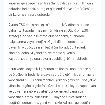
yaparak geleceğe hazırlık sağlar. Böylece şirketin kırılgan
noktaları belirlenir, süreçler güçlendirilir ve sürdürülebilir
bir kurumsal yapı oluşturulur.
Ayrıca ESG danışmanlığı, şirketlerin kriz dönemlerinde
daha hızlı toparlanmasını mümkün kılar. Güçlü bir ESG
stratejisine sahip işletmelerin pandemi, ekonomik
dalgalanma veya enerji krizi gibi dönemlerde daha
dayanıklı olduğu; çalışan bağlılığını koruduğu, tedarik
zincirini daha iyi yönettiği ve marka güvenini
kaybetmeden yoluna devam edebildiği bilinmektedir.
Uzun vadeli dayanıklılığı artıran en önemli unsurlardan biri
de ölçülebilir hedeflere dayalı sürdürülebilirlik performans
yönetimidir. ESG danışmanları, şirketin çevresel, sosyal ve
yönetişim göstergelerini düzenli olarak izleyen, raporlayan
ve bu verilere göre strateji güncellemesi yapan bir
yönetim sistemi oluşturur. Bu sayede şirket sadece
bugünün sorunlarına yanıt vermekle kalmaz; geleceğin