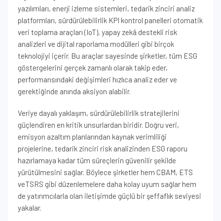
yazılımları, enerji izleme sistemleri, tedarik zinciri analiz
platformları, sürdürülebilirlik KPI kontrol panelleri otomatik
veri toplama araçları (IoT), yapay zekâ destekli risk
analizleri ve dijital raporlama modülleri gibi birçok
teknolojiyi içerir. Bu araçlar sayesinde şirketler, tüm ESG
göstergelerini gerçek zamanlı olarak takip eder,
performansındaki değişimleri hızlıca analiz eder ve
gerektiğinde anında aksiyon alabilir.
Veriye dayalı yaklaşım, sürdürülebilirlik stratejilerini
güçlendiren en kritik unsurlardan biridir. Doğru veri,
emisyon azaltım planlarından kaynak verimliliği
projelerine, tedarik zinciri risk analizinden ESG raporu
hazırlamaya kadar tüm süreçlerin güvenilir şekilde
yürütülmesini sağlar. Böylece şirketler hem CBAM, ETS
veTSRS gibi düzenlemelere daha kolay uyum sağlar hem
de yatırımcılarla olan iletişimde güçlü bir şeffaflık seviyesi
yakalar.