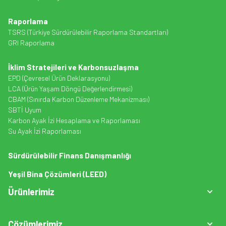
Raporlama
TSRS (Türkiye Sürdürülebilir Raporlama Standartları)
GRI Raporlama
İklim Stratejileri ve Karbonsuzlaşma
EPD (Çevresel Ürün Deklarasyonu)
LCA (Ürün Yaşam Döngü Değerlendirmesi)
CBAM (Sınırda Karbon Düzenleme Mekanizması)
SBTİ Uyum
Karbon Ayak İzi Hesaplama ve Raporlaması
Su Ayak İzi Raporlaması
Sürdürülebilir Finans Danışmanlığı
Yeşil Bina Çözümleri (LEED)
Ürünlerimiz
Çözümlerimiz