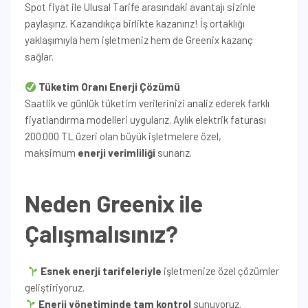
Spot fiyat ile Ulusal Tarife arasındaki avantajı sizinle
paylaşırız. Kazandıkça birlikte kazanırız! İş ortaklığı
yaklaşımıyla hem işletmeniz hem de Greenix kazanç
sağlar.
Tüketim Oranı Enerji Çözümü
Saatlik ve günlük tüketim verilerinizi analiz ederek farklı
fiyatlandırma modelleri uygularız. Aylık elektrik faturası
200.000 TL üzeri olan büyük işletmelere özel,
maksimum
enerji verimliliği
sunarız.
Neden Greenix ile
Çalışmalısınız?
Esnek enerji tarifeleriyle
işletmenize özel çözümler
geliştiriyoruz.
Enerji yönetiminde tam kontrol
sunuyoruz.