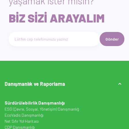
yaşamak ister misin?
BİZ SİZİ ARAYALIM
Gönder
Telefon numarası giriniz
Danışmanlık ve Raporlama
Sürdürülebilirlik Danışmanlığı
ESG (Çevre, Sosyal, Yönetişim) Danışmanlığ
EcoVadis Danışmanlığı
Net Sıfır Yol Haritası
CDP Danışmanlığı