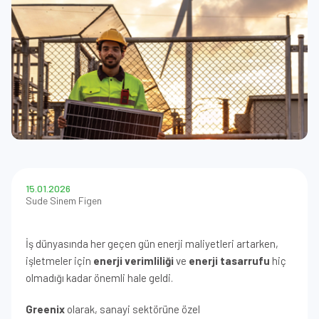
15.01.2026
Sude Sinem Figen
İş dünyasında her geçen gün enerji maliyetleri artarken,
işletmeler için
enerji verimliliği
ve
enerji tasarrufu
hiç
olmadığı kadar önemli hale geldi.
Greenix
olarak, sanayi sektörüne özel