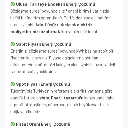
Ulusal Tarifeye Endeksli Enerji Çözümü
Sözleşme süresi boyunca aktif enerji birim fiyatınızda
belirli bir indirim garantilenir. Tarife değişse de indirim
oranınız sabit kalır. Düşük risk alarak
elektrik
maliyetlerinizi azaltmak
isteyenler için ideal.
Sabit Fiyatlı Enerji Çözümü
Enerjinizi sözleşme süresi boyunca kWh başına sabit bir
fiyattan kullanırsınız. Piyasa dalgalanmalarından
etkilenmeden, bütçenizi kolayca planlayabilir, uzun vadeli
tasarruf sağlayabilirsiniz.
Spot Fiyatlı Enerji Çözümü
Tüketiminiz Türkiye’nin referans elektrik fiyatlarına göre
saatlik faturalandırılır.
Enerji tasarrufu
konusunda daha
agresif stratejilerle, dönemsel olarak büyük avantajlar
sağlayabilirsiniz.
Fırsat Oranı Enerji Çözümü