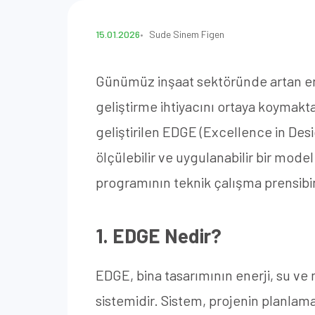
15.01.2026
Sude Sinem Figen
Günümüz inşaat sektöründe artan enerj
geliştirme ihtiyacını ortaya koymakt
geliştirilen EDGE (Excellence in Desig
ölçülebilir ve uygulanabilir bir mode
programının teknik çalışma prensibin
1. EDGE Nedir?
EDGE, bina tasarımının enerji, su ve
sistemidir. Sistem, projenin planl