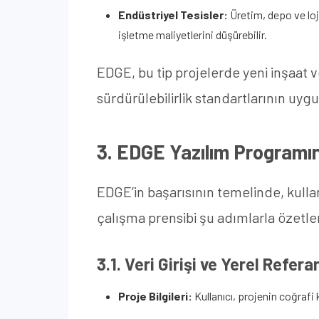
Endüstriyel Tesisler:
Üretim, depo ve loji
işletme maliyetlerini düşürebilir.
EDGE, bu tip projelerde yeni inşaat v
sürdürülebilirlik standartlarının uy
3. EDGE Yazılım Programın
EDGE’in başarısının temelinde, kulla
çalışma prensibi şu adımlarla özetlen
3.1. Veri Girişi ve Yerel Refer
Proje Bilgileri:
Kullanıcı, projenin coğrafi 