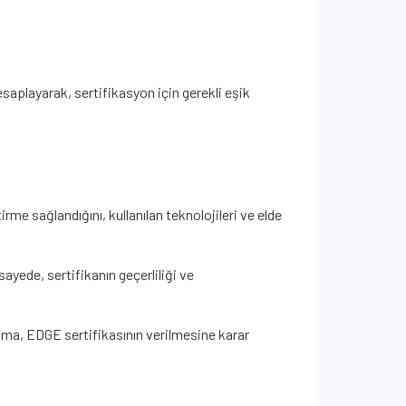
saplayarak, sertifikasyon için gerekli eşik
tirme sağlandığını, kullanılan teknolojileri ve elde
yede, sertifikanın geçerliliği ve
ama, EDGE sertifikasının verilmesine karar