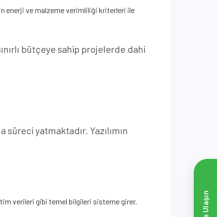
enerji ve malzeme verimliliği kriterleri ile
sınırlı bütçeye sahip projelerde dahi
a süreci yatmaktadır. Yazılımın
Bize Ulaşın
m verileri gibi temel bilgileri sisteme girer.