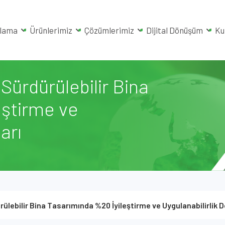
rlama
Ürünlerimiz
Çözümlerimiz
Dijital Dönüşüm
Ku
Sürdürülebilir Bina
eştirme ve
arı
ülebilir Bina Tasarımında %20 İyileştirme ve Uygulanabilirlik D