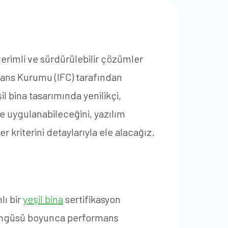
verimli ve sürdürülebilir çözümler
inans Kurumu (IFC) tarafından
il bina tasarımında yenilikçi,
ne uygulanabileceğini, yazılım
kriterini detaylarıyla ele alacağız.
lı bir
yeşil bina
sertifikasyon
döngüsü boyunca performans