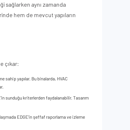
liği sağlarken aynı zamanda
erinde hem de mevcut yapıların
e çıkar:
mine sahip yapılar. Bu binalarda, HVAC
r.
in sunduğu kriterlerden faydalanabilir. Tasarım
ne ulaşmada EDGE’in şeffaf raporlama ve izleme