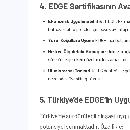
4. EDGE Sertifikasının Ava
Ekonomik Uygulanabilirlik:
EDGE, karmaşık
bütçeye sahip projeler için büyük avantaj s
Yerel Koşullara Uyum:
EDGE, her bölgenin 
Hızlı ve Ölçülebilir Sonuçlar:
Online araçl
sürecinde gereken düzeltmeler zamanında ya
Uluslararası Tanınırlık:
IFC desteği ile gel
nezdinde güvenilirliğini artırır.
5. Türkiye’de EDGE’in Uyg
Türkiye’de sürdürülebilir inşaat uyg
potansiyel sunmaktadır. Özellikle: