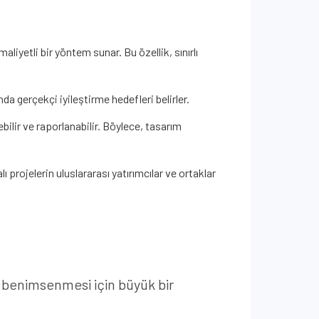
iyetli bir yöntem sunar. Bu özellik, sınırlı
da gerçekçi iyileştirme hedefleri belirler.
bilir ve raporlanabilir. Böylece, tasarım
ı projelerin uluslararası yatırımcılar ve ortaklar
n benimsenmesi için büyük bir