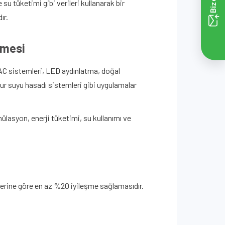
 su tüketimi gibi verileri kullanarak bir
ır.
nmesi
VAC sistemleri, LED aydınlatma, doğal
ğmur suyu hasadı sistemleri gibi uygulamalar
mülasyon, enerji tüketimi, su kullanımı ve
lerine göre en az %20 iyileşme sağlamasıdır.