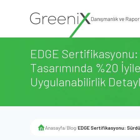
Danışmanlık ve Rapo
EDGE Sertifikasyonu: 
Tasarımında %20 İyil
Uygulanabilirlik Detayl
Anasayfa
/
Blog
/
EDGE Sertifikasyonu: Sürdür