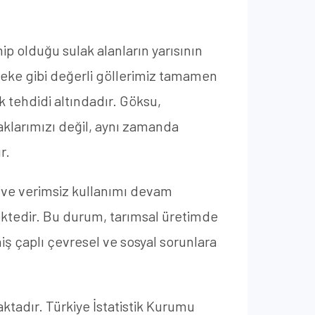
hip olduğu sulak alanların yarısının
eke gibi değerli göllerimiz tamamen
k tehdidi altındadır. Göksu,
naklarımızı değil, aynı zamanda
r.
iz ve verimsiz kullanımı devam
ektedir. Bu durum, tarımsal üretimde
iş çaplı çevresel ve sosyal sorunlara
ktadır. Türkiye İstatistik Kurumu