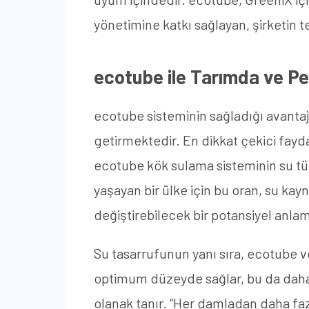
yönetimine katkı sağlayan, şirketin 
ecotube ile Tarımda ve Pe
ecotube sisteminin sağladığı avantaj
getirmektedir. En dikkat çekici fayda
ecotube kök sulama sisteminin su tük
yaşayan bir ülke için bu oran, su ka
değiştirebilecek bir potansiyel anla
Su tasarrufunun yanı sıra, ecotube ve
optimum düzeyde sağlar, bu da daha 
olanak tanır. “Her damladan daha fazl