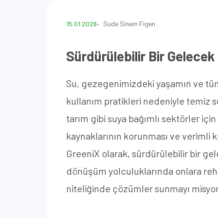
15.01.2026
Sude Sinem Figen
Sürdürülebilir Bir Gelece
Su, gezegenimizdeki yaşamın ve tüm e
kullanım pratikleri nedeniyle temiz 
tarım gibi suya bağımlı sektörler için
kaynaklarının korunması ve verimli ku
GreeniX olarak, sürdürülebilir bir ge
dönüşüm yolculuklarında onlara rehb
niteliğinde çözümler sunmayı misyon