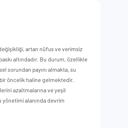
eğişikliği, artan nüfus ve verimsiz
baskı altındadır. Bu durum, özellikle
resel sorundan payını almakta, su
bir öncelik haline gelmektedir.
erini azaltmalarına ve yeşil
u yönetimi alanında devrim