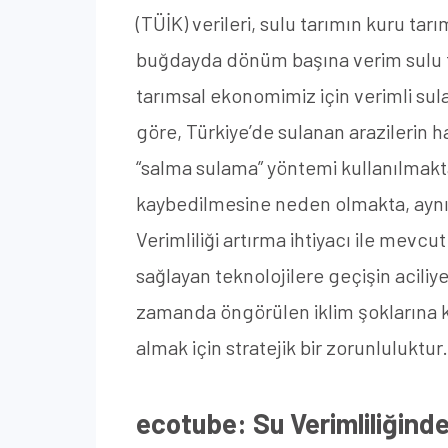
(TÜİK) verileri, sulu tarımın kuru t
buğdayda dönüm başına verim sulu t
tarımsal ekonomimiz için verimli sul
göre, Türkiye’de sulanan arazilerin ha
“salma sulama” yöntemi kullanılmakt
kaybedilmesine neden olmakta, aynı 
Verimliliği artırma ihtiyacı ile mevc
sağlayan teknolojilere geçişin aciliy
zamanda öngörülen iklim şoklarına k
almak için stratejik bir zorunluluktur.
ecotube: Su Verimliliğinde