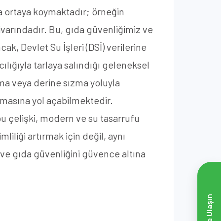
ça ortaya koymaktadır; örneğin
arındadır. Bu, gıda güvenliğimiz ve
, Devlet Su İşleri (DSİ) verilerine
cılığıyla tarlaya salındığı geleneksel
ma veya derine sızma yoluyla
masına yol açabilmektedir.
 bu çelişki, modern ve su tasarrufu
iliği artırmak için değil, aynı
ve gıda güvenliğini güvence altına
Bize Ulaşın