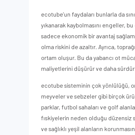
ecotube’un faydaları bunlarla da sın
yıkanarak kaybolmasını engeller, bu
sadece ekonomik bir avantaj sağlamak
olma riskini de azaltır. Ayrıca, topra
ortam oluşur. Bu da yabancı ot mücad
maliyetlerini düşürür ve daha sürdürü
ecotube sisteminin çok yönlülüğü, on
meyveler ve sebzeler gibi birçok ürün 
parklar, futbol sahaları ve golf alan
fıskiyelerin neden olduğu düzensiz su
ve sağlıklı yeşil alanların korunması