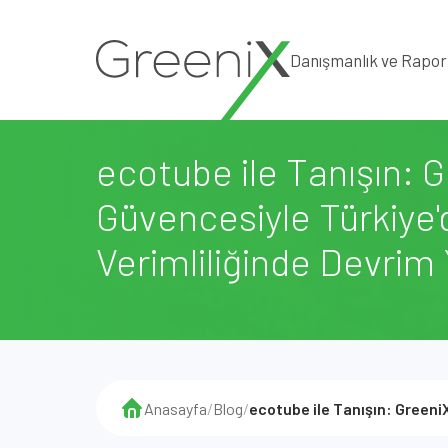
Danışmanlık ve Rapo
ecotube ile Tanışın: 
Güvencesiyle Türkiye'
Verimliliğinde Devrim 
Anasayfa
/
Blog
/
ecotube ile Tanışın: Greeni