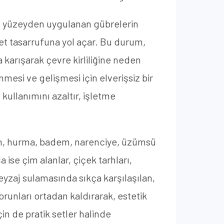
si, yüzeyden uygulanan gübrelerin
et tasarrufuna yol açar. Bu durum,
karışarak çevre kirliliğine neden
nmesi ve gelişmesi için elverişsiz bir
kullanımını azaltır, işletme
ytin, hurma, badem, narenciye, üzümsü
 ise çim alanlar, çiçek tarhları,
peyzaj sulamasında sıkça karşılaşılan,
runları ortadan kaldırarak, estetik
in de pratik setler halinde