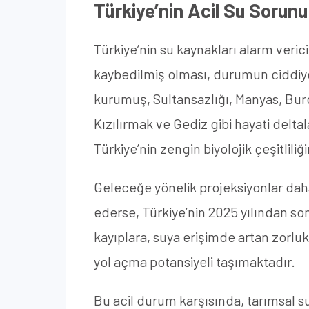
Türkiye’nin Acil Su Sorun
Türkiye’nin su kaynakları alarm verici
kaybedilmiş olması, durumun ciddiye
kurumuş, Sultansazlığı, Manyas, Burdu
Kızılırmak ve Gediz gibi hayati delta
Türkiye’nin zengin biyolojik çeşitlili
Geleceğe yönelik projeksiyonlar daha 
ederse, Türkiye’nin 2025 yılından so
kayıplara, suya erişimde artan zorluk
yol açma potansiyeli taşımaktadır.
Bu acil durum karşısında, tarımsal s