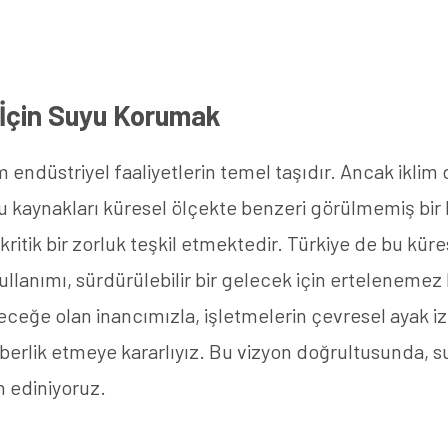
k İçin Suyu Korumak
ndüstriyel faaliyetlerin temel taşıdır. Ancak iklim d
su kaynakları küresel ölçekte benzeri görülmemiş bir 
 kritik bir zorluk teşkil etmektedir. Türkiye de bu kü
llanımı, sürdürülebilir bir gelecek için ertelenemez 
leceğe olan inancımızla, işletmelerin çevresel ayak izl
erlik etmeye kararlıyız. Bu vizyon doğrultusunda, s
 ediniyoruz.