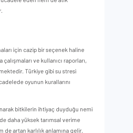
r.
arı için cazip bir seçenek haline
çalışmaları ve kullanıcı raporları,
ektedir. Türkiye gibi su stresi
mücadelede oyunun kurallarını
anarak bitkilerin ihtiyaç duyduğu nemi
üde daha yüksek tarımsal verime
 de artan karlılık anlamına gelir.