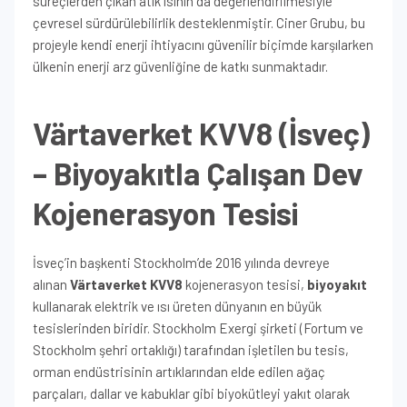
süreçlerden çıkan atık ısının da değerlendirilmesiyle
çevresel sürdürülebilirlik desteklenmiştir. Ciner Grubu, bu
projeyle kendi enerji ihtiyacını güvenilir biçimde karşılarken
ülkenin enerji arz güvenliğine de katkı sunmaktadır.
Värtaverket KVV8 (İsveç)
– Biyoyakıtla Çalışan Dev
Kojenerasyon Tesisi
İsveç’in başkenti Stockholm’de 2016 yılında devreye
alınan
Värtaverket KVV8
kojenerasyon tesisi,
biyoyakıt
kullanarak elektrik ve ısı üreten dünyanın en büyük
tesislerinden biridir. Stockholm Exergi şirketi (Fortum ve
Stockholm şehri ortaklığı) tarafından işletilen bu tesis,
orman endüstrisinin artıklarından elde edilen ağaç
parçaları, dallar ve kabuklar gibi biyokütleyi yakıt olarak