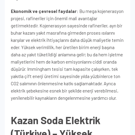
Ekonomik ve çevresel faydalar
: Bu mega kojenerasyon
projesi, rafineriler için önemli mali avantajlar
getirmektedir. Kojenerasyon sayesinde rafineriler, ayrı bir
buhar kazanı yakıt masrafına girmeden proses ısılarını
karşılar ve elektrik ihtiyaçlarını daha düşük maliyetle temin
eder. Yüksek verimlilik, her üretilen birim enerji başına
daha az yakıt tüketildiği anlamına gelir; bu da hem işletme
maliyetlerini hem de karbon emisyonlarını ciddi oranda
düşürür. Immingham tesisi tam kapasite çalışırken, tek
yakıtla çift enerji üretimi sayesinde yılda yüzbinlerce ton
CO2 salımının önlenmesine katkı sağlamaktadır. Ayrıca
elektrik şebekesine esnek bir şekilde enerji verebilmesi,
yenilenebilir kaynakların dengelenmesine yardımcı olur.
Kazan Soda Elektrik
(Türkiye) – Yüksek