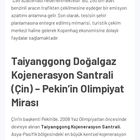
%95 azaltılması hedeflenmektedir. Bu, 250 bin adet
benzinli aracın trafikten çekilmesine eşdeğer bir emisyon
azaltımı anlamına gelir. Son olarak, tesisin şehir
planlamasına entegre edilmiş mimarisi, turistik çekim
merkezi haline gelerek Kopenhag ekonomisine dolaylı
faydalar sağlamaktadır.
Taiyanggong Doğalgaz
Kojenerasyon Santrali
(Çin) – Pekin’in Olimpiyat
Mirası
Çin’in başkenti Pekin’de, 2008 Yaz Olimpiyatları öncesinde
devreye alınan
Taiyanggong Kojenerasyon Santrali
,
Asya-Pasifik bölgesindeki en büyük kentsel kojenerasyon