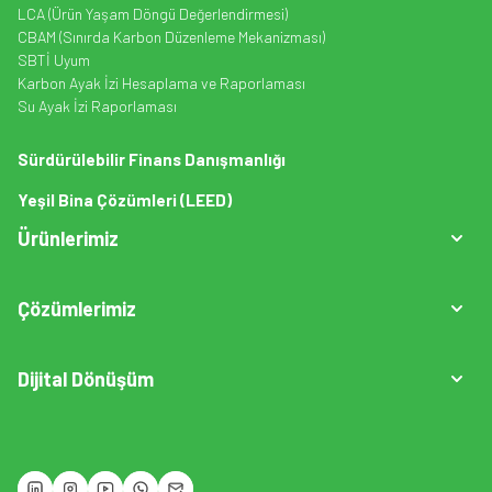
LCA (Ürün Yaşam Döngü Değerlendirmesi)
CBAM (Sınırda Karbon Düzenleme Mekanizması)
SBTİ Uyum
Karbon Ayak İzi Hesaplama ve Raporlaması
Su Ayak İzi Raporlaması
Sürdürülebilir Finans Danışmanlığı
Yeşil Bina Çözümleri (LEED)
Ürünlerimiz
Çözümlerimiz
Dijital Dönüşüm
GreenCarbonAi
Operasyon/Saha Emisyon Modülü