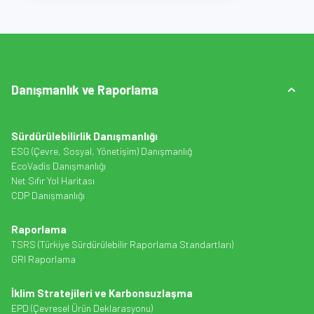
Danışmanlık ve Raporlama
Sürdürülebilirlik Danışmanlığı
ESG (Çevre, Sosyal, Yönetişim) Danışmanlığ
EcoVadis Danışmanlığı
Net Sıfır Yol Haritası
CDP Danışmanlığı
Raporlama
TSRS (Türkiye Sürdürülebilir Raporlama Standartları)
GRI Raporlama
İklim Stratejileri ve Karbonsuzlaşma
EPD (Çevresel Ürün Deklarasyonu)