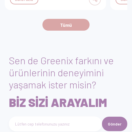
Tümü
Sen de Greenix farkını ve
ürünlerinin deneyimini
yaşamak ister misin?
BİZ SİZİ ARAYALIM
Gönder
Telefon numarası giriniz