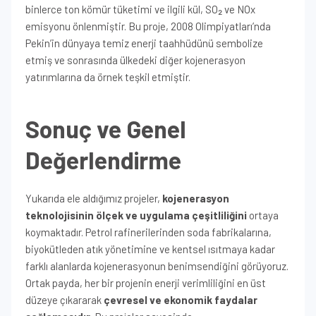
binlerce ton kömür tüketimi ve ilgili kül, SO₂ ve NOx
emisyonu önlenmiştir. Bu proje, 2008 Olimpiyatları’nda
Pekin’in dünyaya temiz enerji taahhüdünü sembolize
etmiş ve sonrasında ülkedeki diğer kojenerasyon
yatırımlarına da örnek teşkil etmiştir.
Sonuç ve Genel
Değerlendirme
Yukarıda ele aldığımız projeler,
kojenerasyon
teknolojisinin ölçek ve uygulama çeşitliliğini
ortaya
koymaktadır. Petrol rafinerilerinden soda fabrikalarına,
biyokütleden atık yönetimine ve kentsel ısıtmaya kadar
farklı alanlarda kojenerasyonun benimsendiğini görüyoruz.
Ortak payda, her bir projenin enerji verimliliğini en üst
düzeye çıkararak
çevresel ve ekonomik faydalar