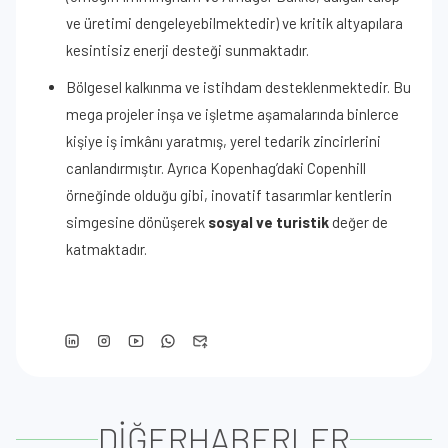
ve üretimi dengeleyebilmektedir) ve kritik altyapılara
kesintisiz enerji desteği sunmaktadır.
Bölgesel kalkınma ve istihdam desteklenmektedir. Bu
mega projeler inşa ve işletme aşamalarında binlerce
kişiye iş imkânı yaratmış, yerel tedarik zincirlerini
canlandırmıştır. Ayrıca Kopenhag’daki Copenhill
örneğinde olduğu gibi, inovatif tasarımlar kentlerin
simgesine dönüşerek
sosyal ve turistik
değer de
katmaktadır.
DİĞER
HABERLER