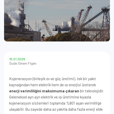
15.01.2026
Sude Sinem Figen
Kojenerasyon (birleşik ısı ve güç üretimi), tek bir yakıt
kaynağından hem elektrik hem de ısı enerjisi üreterek
enerji verimliliğini maksimuma çıkaran
bir teknolojidir.
Geleneksel ayrı ayrı elektrik ve ısı üretimine kıyasla
kojenerasyon sistemleri toplamda %80’i aşan verimliliğe
ulaşabilir. Bu sayede daha az yakıtla daha fazla enerji elde