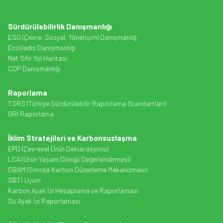
Sürdürülebilirlik Danışmanlığı
ESG (Çevre, Sosyal, Yönetişim) Danışmanlığ
EcoVadis Danışmanlığı
Net Sıfır Yol Haritası
CDP Danışmanlığı
Raporlama
TSRS (Türkiye Sürdürülebilir Raporlama Standartları)
GRI Raporlama
İklim Stratejileri ve Karbonsuzlaşma
EPD (Çevresel Ürün Deklarasyonu)
LCA (Ürün Yaşam Döngü Değerlendirmesi)
CBAM (Sınırda Karbon Düzenleme Mekanizması)
SBTİ Uyum
Karbon Ayak İzi Hesaplama ve Raporlaması
Su Ayak İzi Raporlaması