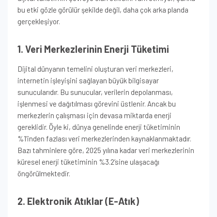
bu etki gözle görülür şekilde değil, daha çok arka planda
gerçekleşiyor.
1. Veri Merkezlerinin Enerji Tüketimi
Dijital dünyanın temelini oluşturan veri merkezleri,
internetin işleyişini sağlayan büyük bilgisayar
sunucularıdır. Bu sunucular, verilerin depolanması,
işlenmesi ve dağıtılması görevini üstlenir. Ancak bu
merkezlerin çalışması için devasa miktarda enerji
gereklidir. Öyle ki, dünya genelinde enerji tüketiminin
%1’inden fazlası veri merkezlerinden kaynaklanmaktadır.
Bazı tahminlere göre, 2025 yılına kadar veri merkezlerinin
küresel enerji tüketiminin %3.2’sine ulaşacağı
öngörülmektedir.
2. Elektronik Atıklar (E-Atık)