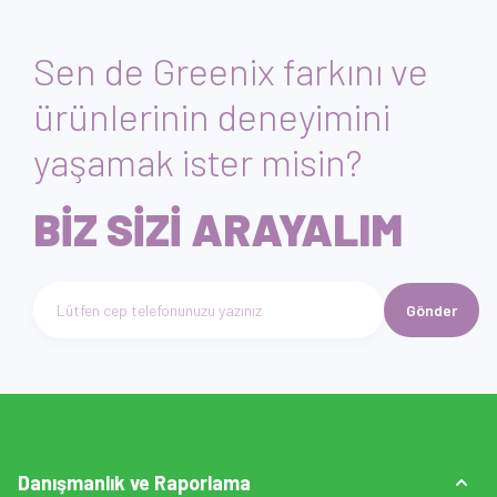
Sen de Greenix farkını ve
ürünlerinin deneyimini
yaşamak ister misin?
BİZ SİZİ ARAYALIM
Gönder
Telefon numarası giriniz
Danışmanlık ve Raporlama