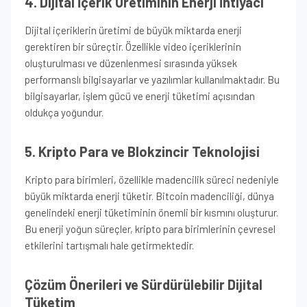
4. Dijital İçerik Üretiminin Enerji İhtiyacı
Dijital içeriklerin üretimi de büyük miktarda enerji
gerektiren bir süreçtir. Özellikle video içeriklerinin
oluşturulması ve düzenlenmesi sırasında yüksek
performanslı bilgisayarlar ve yazılımlar kullanılmaktadır. Bu
bilgisayarlar, işlem gücü ve enerji tüketimi açısından
oldukça yoğundur.
5. Kripto Para ve Blokzincir Teknolojisi
Kripto para birimleri, özellikle madencilik süreci nedeniyle
büyük miktarda enerji tüketir. Bitcoin madenciliği, dünya
genelindeki enerji tüketiminin önemli bir kısmını oluşturur.
Bu enerji yoğun süreçler, kripto para birimlerinin çevresel
etkilerini tartışmalı hale getirmektedir.
Çözüm Önerileri ve Sürdürülebilir Dijital
Tüketim