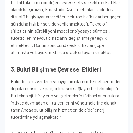
Dijital tüketimin bir diğer çevresel etkisi elektronik atıklar
olarak karşımıza çıkmaktadır. Akıllı telefonlar, tabletler,
dizüstü bilgisayarlar ve diğer elektronik cihazlar her geçen
gün daha hızlı bir şekilde yenilenmektedir. Teknoloji
şirketlerinin sürekli yeni modeller piyasaya sürmesi,
tüketicileri mevcut cihazlarını değiştirmeye teşvik
etmektedir. Bunun sonucunda eski cihazlar çöpe
atılmakta ve büyük miktarda e-atık ortaya çıkmaktadır.
3. Bulut Bilişim ve Çevresel Etkileri
Bulut bilişim, verilerin ve uygulamaların internet üzerinden
depolanmasını ve çalıştırılmasını sağlayan bir teknolojidir.
Bu teknoloji, bireylerin ve işletmelerin fiziksel sunuculara
ihtiyaç duymadan dijital verilerini yönetmelerine olanak
tanır. Ancak bulut bilişim hizmetleri de ciddi enerji
tüketimine yol açmaktadır.