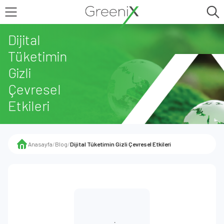
Dijital
Tüketimin
Gizli
Çevresel
Etkileri
Anasayfa
/
Blog
/
Dijital Tüketimin Gizli Çevresel Etkileri