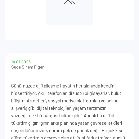
14.01.2026
Sude Sinem Figen
Günümüzde dijitalleşme hayatın her alanında kendini
hissettiriyor. Akıllı telefonlar, dizüstü bilgisayarlar, bulut
bilişim hizmetleri, sosyal medya platformları ve online
alışveriş gibi dijital teknolojiler, yaşam tarzımızın
vazgeçilmez bir parçası haline geldi. Ancak bu dijital
tüketim çılgınlığının arka planında yatan çevresel etkileri
düşündüğümüzde, durum pek de parlak değil. Birçok kişi
dijital tüketimin çevreye olan etkisini fark etmiyor, çünkü