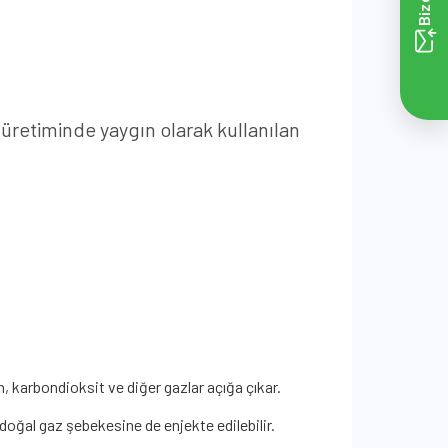
 üretiminde yaygın olarak kullanılan
 karbondioksit ve diğer gazlar açığa çıkar.
da doğal gaz şebekesine de enjekte edilebilir.