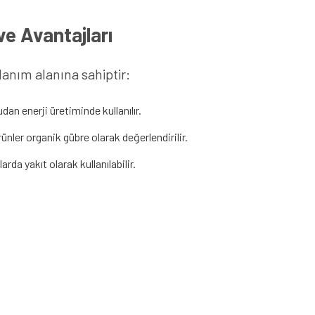
ve Avantajları
lanım alanına sahiptir:
an enerji üretiminde kullanılır.
ünler organik gübre olarak değerlendirilir.
rda yakıt olarak kullanılabilir.