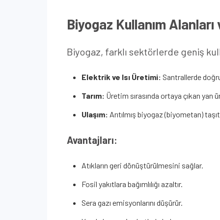
Biyogaz Kullanım Alanları 
Biyogaz, farklı sektörlerde geniş kul
Elektrik ve Isı Üretimi:
Santrallerde doğrud
Tarım:
Üretim sırasında ortaya çıkan yan ür
Ulaşım:
Arıtılmış biyogaz (biyometan) taşıtla
Avantajları:
Atıkların geri dönüştürülmesini sağlar.
Fosil yakıtlara bağımlılığı azaltır.
Sera gazı emisyonlarını düşürür.