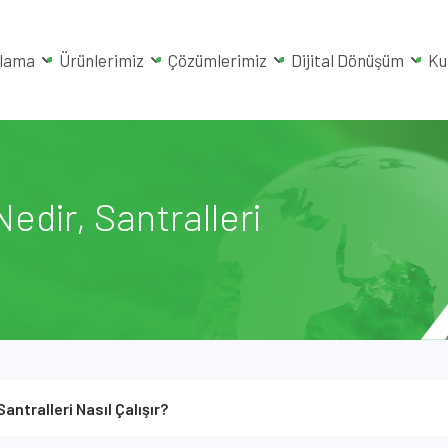
rlama
Ürünlerimiz
Çözümlerimiz
Dijital Dönüşüm
Ku
edir, Santralleri
antralleri Nasıl Çalışır?