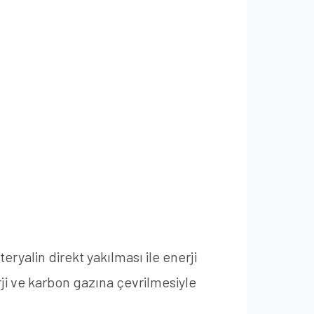
eryalin direkt yakılması ile enerji
ji ve karbon gazına çevrilmesiyle