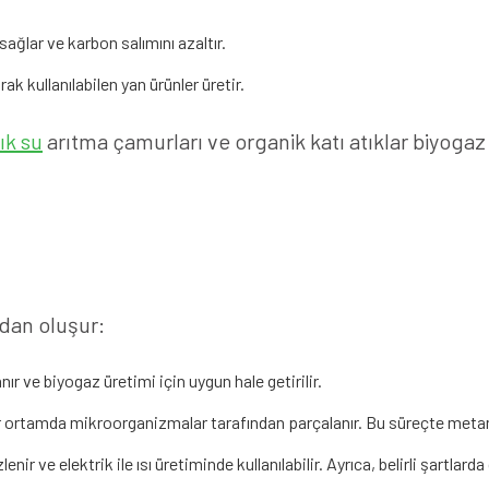
ağlar ve karbon salımını azaltır.
ak kullanılabilen yan ürünler üretir.
ık su
arıtma çamurları ve organik katı atıklar biyogaz
dan oluşur:
nır ve biyogaz üretimi için uygun hale getirilir.
ir ortamda mikroorganizmalar tarafından parçalanır. Bu süreçte metan,
nir ve elektrik ile ısı üretiminde kullanılabilir. Ayrıca, belirli şartlar