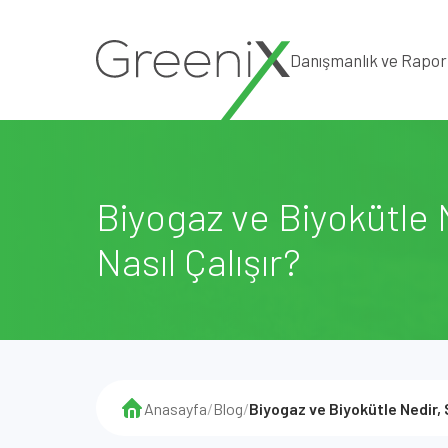
Danışmanlık ve Rapo
Biyogaz ve Biyokütle N
Nasıl Çalışır?
Anasayfa
/
Blog
/
Biyogaz ve Biyokütle Nedir, S