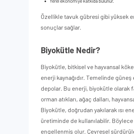
Yerel ekonomiye katkıda bulunur.
Özellikle tavuk gübresi gibi yüksek 
sonuçlar sağlar.
Biyokütle Nedir?
Biyokütle, bitkisel ve hayvansal köke
enerji kaynağıdır. Temelinde güneş en
depolar. Bu enerji, biyokütle olarak 
orman atıkları, ağaç dalları, hayvansa
Biyokütle, doğrudan yakılarak ısı ene
üretiminde de kullanılabilir. Böylece
engellenmiş olur. Çevresel sürdürüle