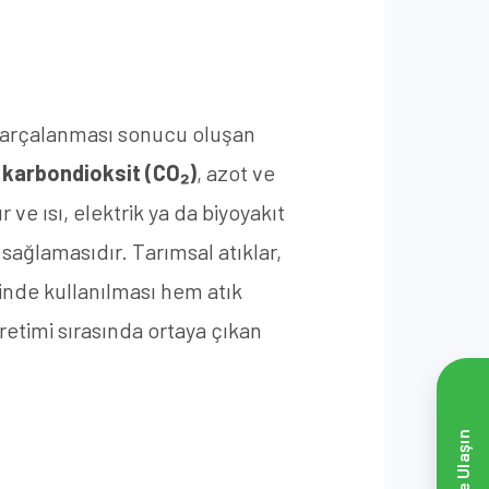
 parçalanması sonucu oluşan
e
karbondioksit (CO₂)
, azot ve
ve ısı, elektrik ya da biyoyakıt
 sağlamasıdır. Tarımsal atıklar,
minde kullanılması hem atık
retimi sırasında ortaya çıkan
Bize Ulaşın