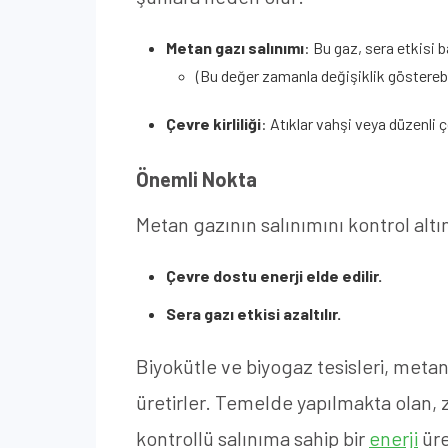
Metan gazı salınımı
: Bu gaz, sera etkisi
(Bu değer zamanla değişiklik gösterebil
Çevre kirliliği
: Atıklar vahşi veya düzenli
Önemli Nokta
Metan gazının salınımını kontrol altı
Çevre dostu enerji elde edilir.
Sera gazı etkisi azaltılır.
Biyokütle ve biyogaz tesisleri, metan 
üretirler. Temelde yapılmakta olan, 
kontrollü salınıma sahip bir
enerji
üre