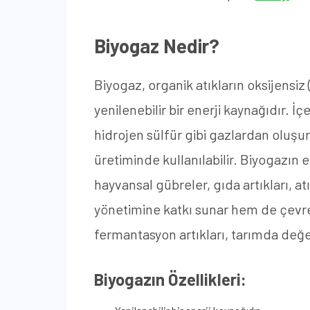
Biyogaz Nedir?
Biyogaz, organik atıkların oksijens
yenilenebilir bir enerji kaynağıdır. İ
hidrojen sülfür gibi gazlardan oluşur.
üretiminde kullanılabilir. Biyogazın e
hayvansal gübreler, gıda artıkları, a
yönetimine katkı sunar hem de çevre 
fermantasyon artıkları, tarımda değer
Biyogazın Özellikleri: