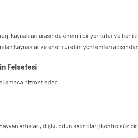
erji kaynakları arasında önemli bir yer tutar ve her ik
nılan kaynaklar ve enerji üretim yöntemleri açısından f
in Felsefesi
emel amaca hizmet eder:
e hayvan artıkları, dışkı, odun kalıntıları) kontrolsüz 