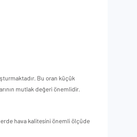
luşturmaktadır. Bu oran küçük
arının mutlak değeri önemlidir.
elerde hava kalitesini önemli ölçüde