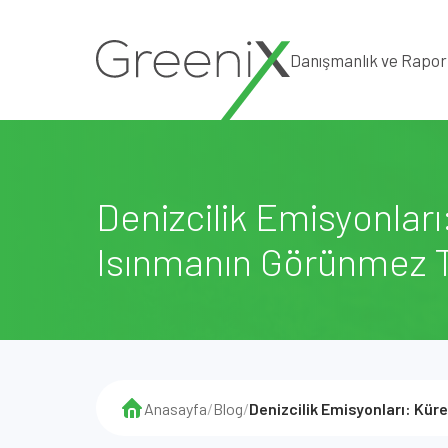
Danışmanlık ve Rapo
Denizcilik Emisyonları
Isınmanın Görünmez T
Anasayfa
/
Blog
/
Denizcilik Emisyonları: Kü