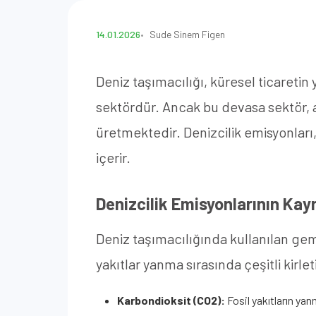
14.01.2026
Sude Sinem Figen
Deniz taşımacılığı, küresel ticaretin
sektördür. Ancak bu devasa sektör, 
üretmektedir. Denizcilik emisyonları, 
içerir.
Denizcilik Emisyonlarının Kayn
Deniz taşımacılığında kullanılan gemil
yakıtlar yanma sırasında çeşitli kirleti
Karbondioksit (CO2):
Fosil yakıtların yan