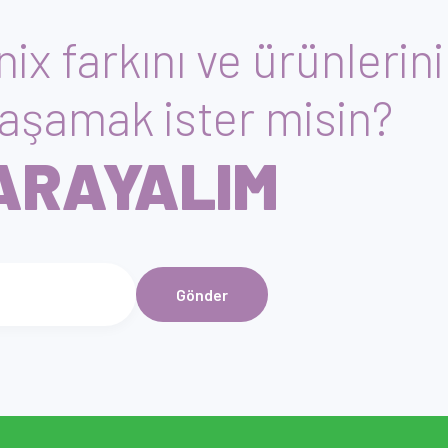
ix farkını ve ürünlerin
aşamak ister misin?
 ARAYALIM
Gönder