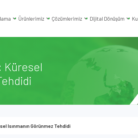
rlama
Ürünlerimiz
Çözümlerimiz
Dijital Dönüşüm
Ku
: Küresel
ehdidi
resel Isınmanın Görünmez Tehdidi