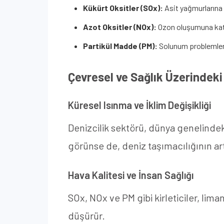
Kükürt Oksitler (SOx):
Asit yağmurlarına 
Azot Oksitler (NOx):
Ozon oluşumuna katkıd
Partikül Madde (PM):
Solunum problemlerin
Çevresel ve Sağlık Üzerindeki 
Küresel Isınma ve İklim Değişikliği
Denizcilik sektörü, dünya genelinde
görünse de, deniz taşımacılığının ar
Hava Kalitesi ve İnsan Sağlığı
SOx, NOx ve PM gibi kirleticiler, lim
düşürür.