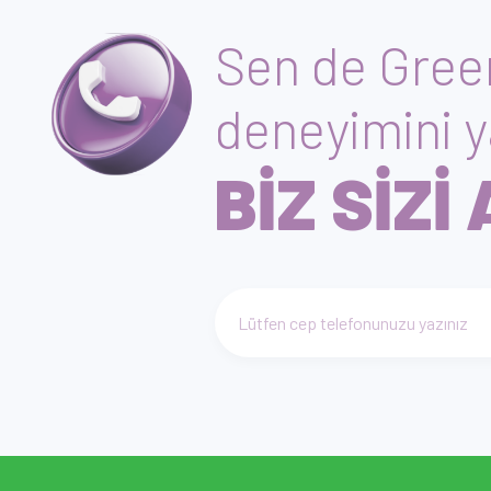
Sen de Green
deneyimini y
BİZ SİZİ
Telefon numarası giriniz