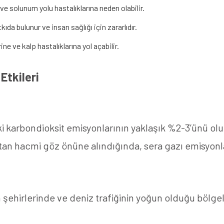
ve solunum yolu hastalıklarına neden olabilir.
a bulunur ve insan sağlığı için zararlıdır.
e ve kalp hastalıklarına yol açabilir.
Etkileri
ki karbondioksit emisyonlarının yaklaşık %2-3’ünü o
tan hacmi göz önüne alındığında, sera gazı emisyonl
an şehirlerinde ve deniz trafiğinin yoğun olduğu bölg