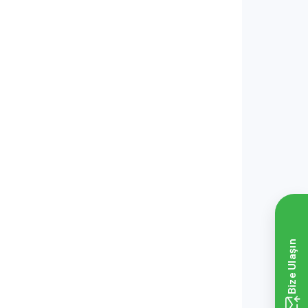
Bize Ulaşın