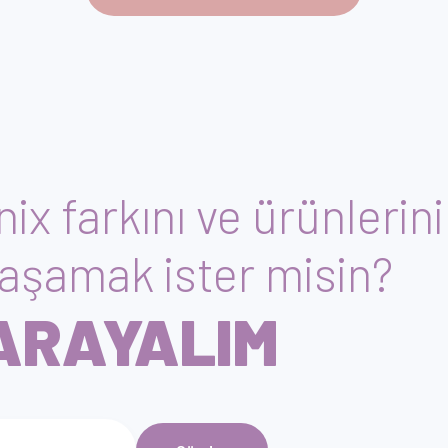
ix farkını ve ürünlerin
aşamak ister misin?
 ARAYALIM