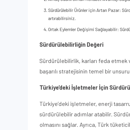
Sürdürülebilir Ürünler için Artan Pazar: Sür
artırabilirsiniz.
Ortak Eylemler Değişimi Sağlayabilir: Sürdürü
Sürdürülebilirliğin Değeri
Sürdürülebilirlik, karları feda etme
başarılı stratejisinin temel bir unsuru
Türkiye’deki İşletmeler İçin Sürdürül
Türkiye’deki işletmeler, enerji tasa
sürdürülebilir adımlar atabilir. Sür
olmasını sağlar. Ayrıca, Türk tüketici