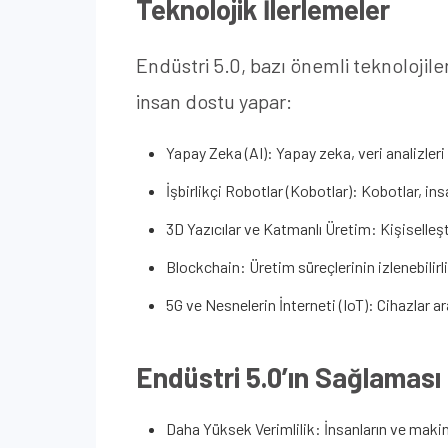
Teknolojik İlerlemeler
Endüstri 5.0, bazı önemli teknolojile
insan dostu yapar:
Yapay Zeka (AI): Yapay zeka, veri analizleri 
İşbirlikçi Robotlar (Kobotlar): Kobotlar, i
3D Yazıcılar ve Katmanlı Üretim: Kişiselleşt
Blockchain: Üretim süreçlerinin izlenebilirli
5G ve Nesnelerin İnterneti (IoT): Cihazlar aras
Endüstri 5.0’ın Sağlaması
Daha Yüksek Verimlilik: İnsanların ve makinel