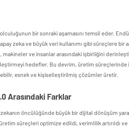
 yolculuğunun bir sonraki aşamasını temsil eder. Endüs
), yapay zeka ve büyük veri kullanımı gibi süreçlere bi
 makineler ve insanlar arasındaki işbirliğini derinleşt
irleştirmeyi hedefler. Bu devrim, üretim süreçlerinde
bilir, esnek ve kişiselleştirilmiş çözümler üretir.
5.0 Arasındaki Farklar
 zekanın öncülüğünde büyük bir dijital dönüşüm yar
retim süreçleri optimize edildi, verimlilik artırıldı 