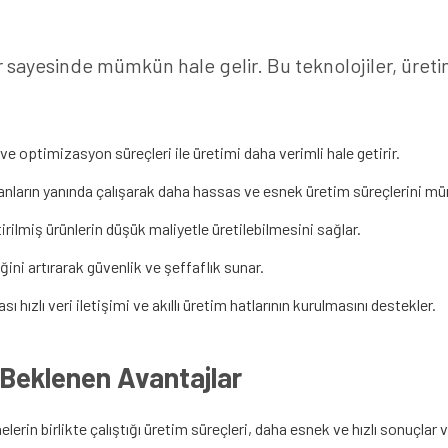
r sayesinde mümkün hale gelir. Bu teknolojiler, üretim
ve optimizasyon süreçleri ile üretimi daha verimli hale getirir.
nsanların yanında çalışarak daha hassas ve esnek üretim süreçlerini mü
irilmiş ürünlerin düşük maliyetle üretilebilmesini sağlar.
ğini artırarak güvenlik ve şeffaflık sunar.
ı hızlı veri iletişimi ve akıllı üretim hatlarının kurulmasını destekler.
 Beklenen Avantajlar
erin birlikte çalıştığı üretim süreçleri, daha esnek ve hızlı sonuçlar 