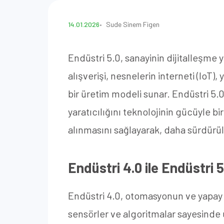
14.01.2026
Sude Sinem Figen
Endüstri 5.0, sanayinin dijitalleşme
alışverişi, nesnelerin interneti (IoT
bir üretim modeli sunar. Endüstri 5.0,
yaratıcılığını teknolojinin gücüyle b
alınmasını sağlayarak, daha sürdürüle
Endüstri 4.0 ile Endüstri 
Endüstri 4.0, otomasyonun ve yapay
sensörler ve algoritmalar sayesinde ü