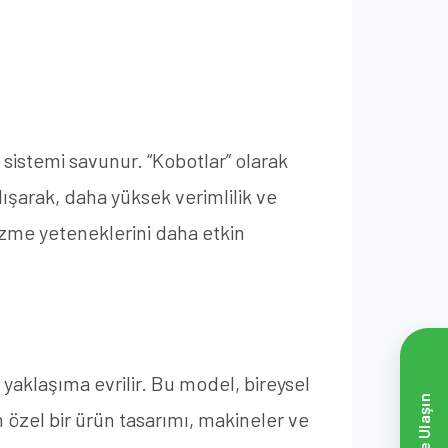
r sistemi savunur. “Kobotlar” olarak
lışarak, daha yüksek verimlilik ve
çözme yeteneklerini daha etkin
 yaklaşıma evrilir. Bu model, bireysel
Bize Ulaşın
in özel bir ürün tasarımı, makineler ve