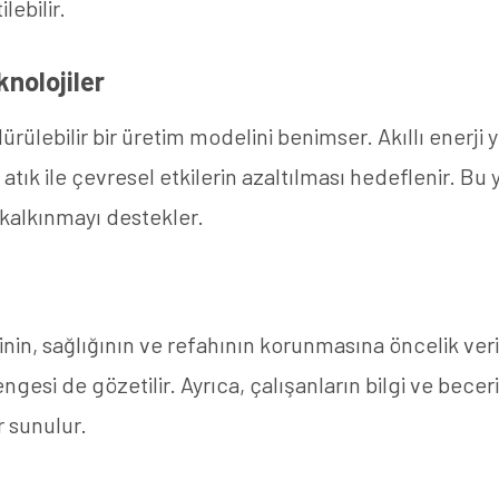
lebilir.
knolojiler
rülebilir bir üretim modelini benimser. Akıllı enerji 
k ile çevresel etkilerin azaltılması hedeflenir. Bu y
r kalkınmayı destekler.
inin, sağlığının ve refahının korunmasına öncelik ver
gesi de gözetilir. Ayrıca, çalışanların bilgi ve beceril
r sunulur.