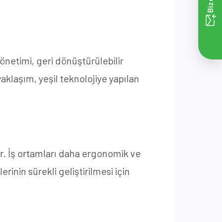
yönetimi, geri dönüştürülebilir
aklaşım, yeşil teknolojiye yapılan
ir. İş ortamları daha ergonomik ve
erinin sürekli geliştirilmesi için