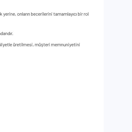
yerine, onların becerilerini tamamlayıcı bir rol
ndandır.
 maliyetle üretilmesi, müşteri memnuniyetini