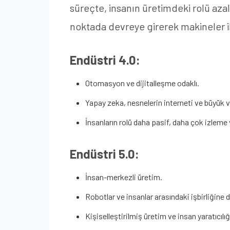
süreçte, insanın üretimdeki rolü azal
noktada devreye girerek makineler ile
Endüstri 4.0:
Otomasyon ve dijitalleşme odaklı.
Yapay zeka, nesnelerin interneti ve büyük ve
İnsanların rolü daha pasif, daha çok izleme
Endüstri 5.0:
İnsan-merkezli üretim.
Robotlar ve insanlar arasındaki işbirliğine d
Kişiselleştirilmiş üretim ve insan yaratıcılı