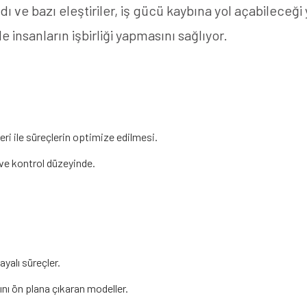
dı ve bazı eleştiriler, iş gücü kaybına yol açabileceğ
 insanların işbirliği yapmasını sağlıyor.
ri ile süreçlerin optimize edilmesi.
 ve kontrol düzeyinde.
ayalı süreçler.
ğını ön plana çıkaran modeller.