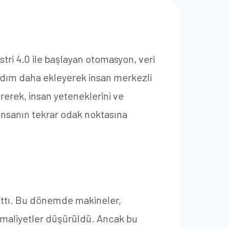
tri 4.0 ile başlayan otomasyon, veri
r adım daha ekleyerek insan merkezli
irerek, insan yeteneklerini ve
 insanın tekrar odak noktasına
attı. Bu dönemde makineler,
ve maliyetler düşürüldü. Ancak bu