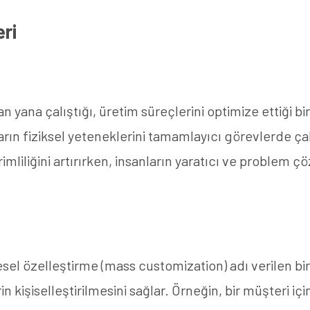
eri
an yana çalıştığı, üretim süreçlerini optimize ettiği bi
nların fiziksel yeteneklerini tamamlayıcı görevlerde ça
rimliliğini artırırken, insanların yaratıcı ve problem 
lesel özelleştirme (mass customization) adı verilen bir
n kişiselleştirilmesini sağlar. Örneğin, bir müşteri iç