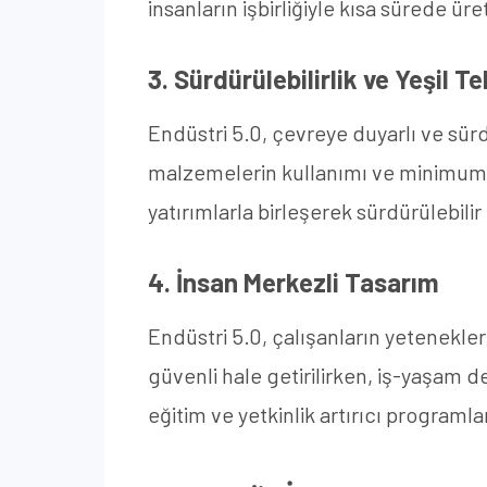
insanların işbirliğiyle kısa sürede üreti
3. Sürdürülebilirlik ve Yeşil Te
Endüstri 5.0, çevreye duyarlı ve sürdü
malzemelerin kullanımı ve minimum atı
yatırımlarla birleşerek sürdürülebili
4. İnsan Merkezli Tasarım
Endüstri 5.0, çalışanların yetenekler
güvenli hale getirilirken, iş-yaşam den
eğitim ve yetkinlik artırıcı programla