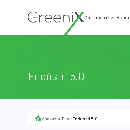
Danışmanlık ve Rapo
Endüstri 5.0
Anasayfa
/
Blog
/
Endüstri 5.0